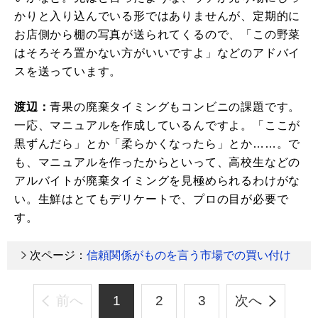
かりと入り込んでいる形ではありませんが、定期的に
お店側から棚の写真が送られてくるので、「この野菜
はそろそろ置かない方がいいですよ」などのアドバイ
スを送っています。
渡辺：
青果の廃棄タイミングもコンビニの課題です。
一応、マニュアルを作成しているんですよ。「ここが
黒ずんだら」とか「柔らかくなったら」とか……。で
も、マニュアルを作ったからといって、高校生などの
アルバイトが廃棄タイミングを見極められるわけがな
い。生鮮はとてもデリケートで、プロの目が必要で
す。
次ページ：
信頼関係がものを言う市場での買い付け
前へ
1
2
3
次へ