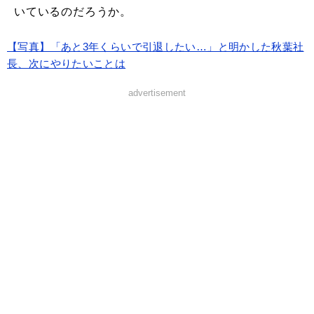
いているのだろうか。
【写真】「あと3年くらいで引退したい…」と明かした秋葉社
長、次にやりたいことは
advertisement