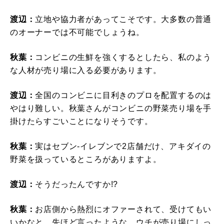
渡辺：
立地や協力者があってこそです。大多数の普通
のオーナーでは不可能でしょうね。
秋葉：
コンビニの生鮮を強くするとしたら、私のよう
な人材が売り場に入る必要があります。
渡辺：
全国のコンビニに目利きのプロを配置するのは
やはり難しい。秋葉さんがコンビニの野菜売り場を手
掛けたらすごいことになりそうです。
秋葉：
実はセブン-イレブンで2店舗だけ、アキダイの
野菜を扱っているところがありますよ。
渡辺：
そうだったんですか!?
秋葉：
お店側から熱烈にオファーされて、受けてもい
いかなと。先ほど言ったような、ウチが売り場にしっ