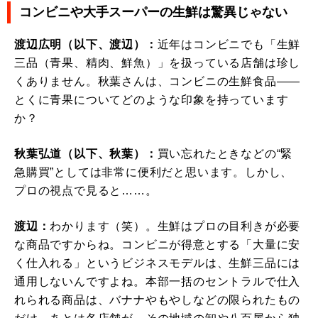
コンビニや大手スーパーの生鮮は驚異じゃない
渡辺広明（以下、渡辺）：
近年はコンビニでも「生鮮
三品（青果、精肉、鮮魚）」を扱っている店舗は珍し
くありません。秋葉さんは、コンビニの生鮮食品――
とくに青果についてどのような印象を持っています
か？
秋葉弘道（以下、秋葉）：
買い忘れたときなどの“緊
急購買”としては非常に便利だと思います。しかし、
プロの視点で見ると……。
渡辺：
わかります（笑）。生鮮はプロの目利きが必要
な商品ですからね。コンビニが得意とする「大量に安
く仕入れる」というビジネスモデルは、生鮮三品には
通用しないんですよね。本部一括のセントラルで仕入
れられる商品は、バナナやもやしなどの限られたもの