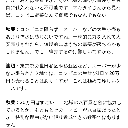
だけ。あとは各店舗が、その地域の卸や八百屋から独
自に仕入れないと不可能です。アキダイさんから見れ
ば、コンビニ野菜なんて脅威でもなんでもない。
秋葉：
コンビニに限らず、スーパーなどの大手小売も
あまり怖さは感じないですね。一時的に力を入れて大
安売りされたら、短期的にはうちの需要が落ちるかも
しれません。でも、維持するのは難しいですから。
渡辺：
東京都の世田谷区や杉並区など、スーパーが少
ない限られた立地では、コンビニの生鮮が1日で20万
円も売れることはありますが、これは極めて珍しいケ
ースです。
秋葉：
20万円はすごい！ 地域の八百屋と密に協力し
ているとか、もともとそのコンビニが八百屋だったと
か、特別な理由がない限り達成できる数字ではありま
せん。