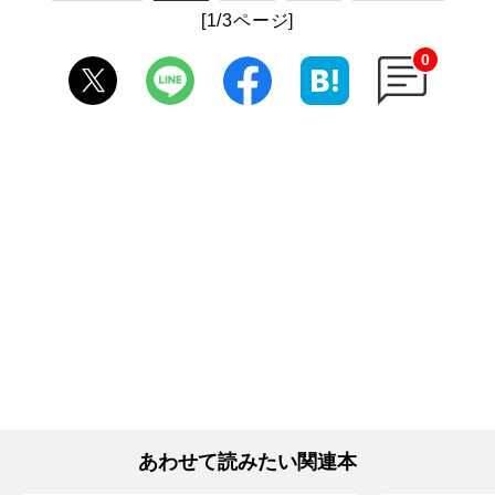
[1/3ページ]
0
あわせて読みたい関連本