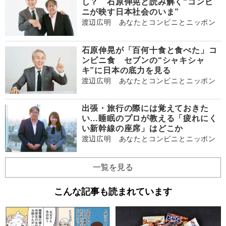
し？ 石原伸晃と読み解く“コンビ
ニが映す日本社会のいま”
渡辺広明 あなたとコンビニとニッポン
石原伸晃が「百何十食と食べた」コ
ンビニ食 セブンの“シャキシャ
キ”に日本の底力を見る
渡辺広明 あなたとコンビニとニッポン
出張・旅行の際には覚えておきた
い…睡眠のプロが教える「疲れにく
い新幹線の座席」はどこか
渡辺広明 あなたとコンビニとニッポン
一覧を見る
こんな記事も読まれています