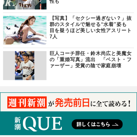
性も
【写真】「セクシー過ぎない？」抜
群のスタイルで魅せる“水着”姿も
目を疑うほど美しい女性アスリート
7人
巨人コーチ辞任・鈴木尚広と美魔女
の「重婚写真」流出 「ベスト・フ
ァーザー」受賞の陰で家庭崩壊