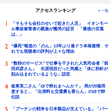
アクセスランキング
一覧
「そもそも会社のせいで起きた人災」 イオンモー
ル事故被害者の親族が慟哭の証言 「最後の言葉
は…」
“爆死”報道の「のん」13年ぶり連ドラ本格復帰 そ
れでも視聴者の評判が上々な理由
“数秒のサービス”で仕事を干された人気司会者「前
田武彦さん」 生涯現役だった気概と「体に秒針が
刻み込まれているような」話芸
板東英二さん「ゆで卵おまへんか？」 局が20個用
意すると… 「出演料も交通費も要らん」のゆで卵
伝説
「プーチンの戦争を日本製品が支えている」「パー