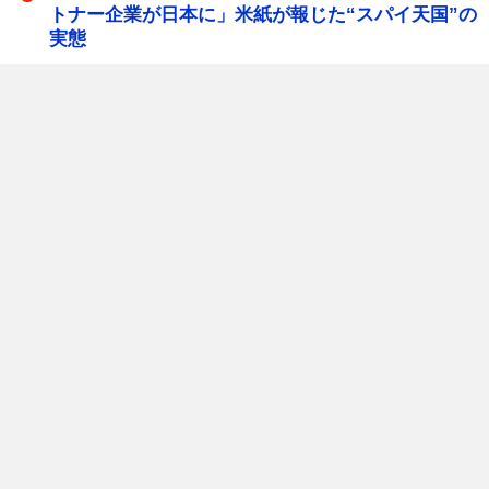
トナー企業が日本に」米紙が報じた“スパイ天国”の
実態