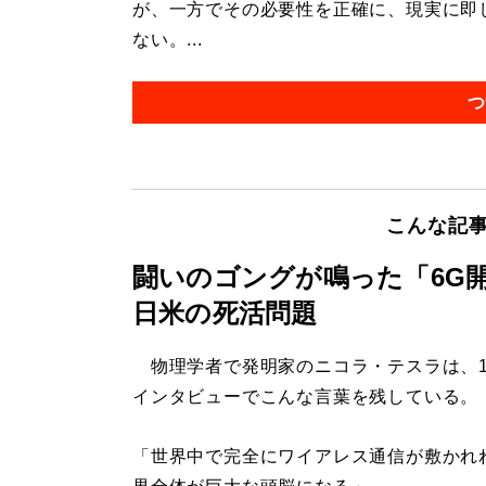
が、一方でその必要性を正確に、現実に即
ない。...
つ
こんな記
闘いのゴングが鳴った「6G
日米の死活問題
物理学者で発明家のニコラ・テスラは、1
インタビューでこんな言葉を残している。
「世界中で完全にワイアレス通信が敷かれ