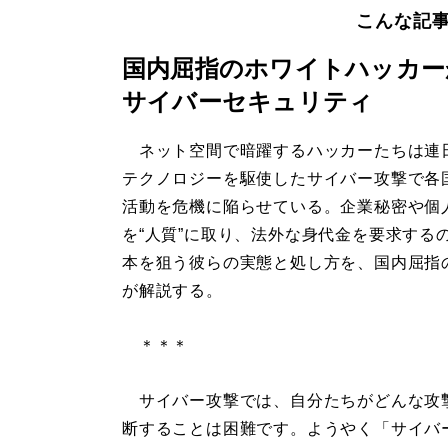
こんな記
国内屈指のホワイトハッカー
サイバーセキュリティ
ネット空間で暗躍するハッカーたちは連
テクノロジーを駆使したサイバー攻撃で各
活動を危機に陥らせている。企業秘密や個
を“人質”に取り、法外な身代金を要求する
本を狙う彼らの実態と処し方を、国内屈指
が解説する。
＊＊＊
サイバー攻撃では、自分たちがどんな攻
断することは困難です。ようやく「サイバ