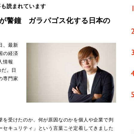
事も読まれています
が警鐘 ガラパゴス化する日本の
日、最新
国の経済
人情報
のだ。日
の専門家
撃を受けたのか、何が原因なのかを個人や企業で判
ーセキュリティ」という言葉こそ定着してきました