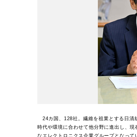
24カ国、128社。繊維を祖業とする日清
時代や環境に合わせて他分野に進出し、現
なエレクトロニクス企業グループとなって