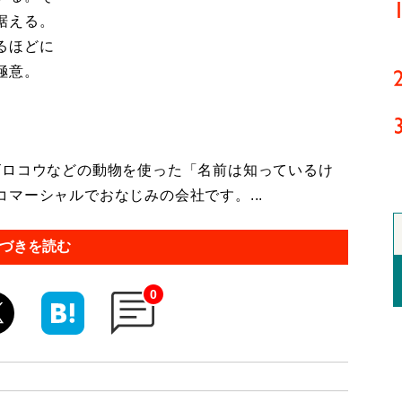
据える。
るほどに
極意。
ロコウなどの動物を使った「名前は知っているけ
マーシャルでおなじみの会社です。...
づきを読む
0