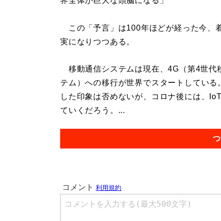
界全体が巨大な頭脳になる」
この「予言」は100年ほどが経った今、
実になりつつある。
移動通信システムは現在、4G（第4世代
テム）への移行が世界でスタートしている
した印象は否めないが、コロナ後には、Io
ていくだろう。...
つ