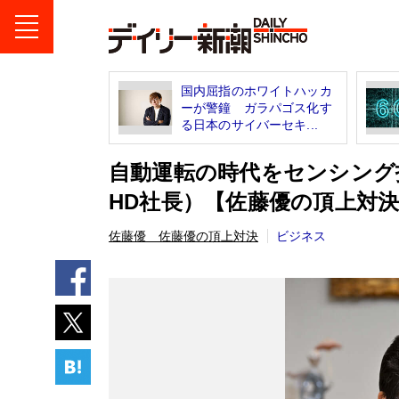
国内屈指のホワイトハッカ
ーが警鐘 ガラパゴス化す
る日本のサイバーセキ...
自動運転の時代をセンシング
HD社長）【佐藤優の頂上対
佐藤優 佐藤優の頂上対決
ビジネス