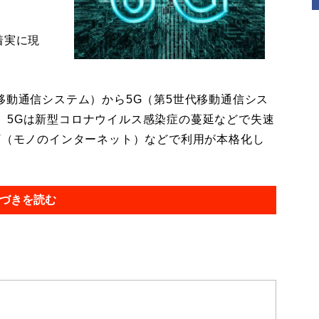
着実に現
移動通信システム）から5G（第5世代移動通信シス
。5Gは新型コロナウイルス感染症の蔓延などで失速
T（モノのインターネット）などで利用が本格化し
づきを読む