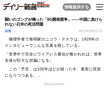
情報提供する
闘いのゴングが鳴った「6G開発競争」――中国に負けら
れない日米の死活問題
国際
2021年06月27日
物理学者で発明家のニコラ・テスラは、1926年の
インタビューでこんな言葉を残している。
「世界中で完全にワイアレス通信が敷かれれば、世界
全体が巨大な頭脳になる」
この「予言」は100年ほどが経った今、着実に現実
になりつつある。...
Advertisement