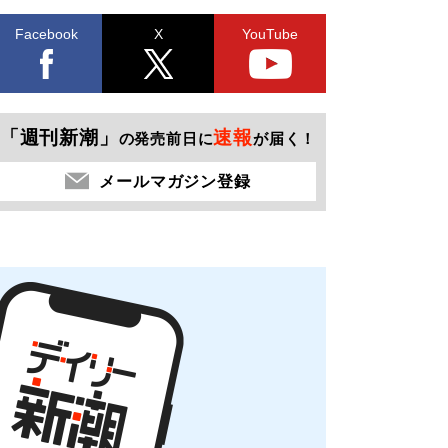
Facebook
X
YouTube
「週刊新潮」
速報
の発売前日に
が届く！
メールマガジン登録