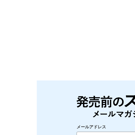
メールアドレス