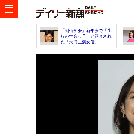
「創価学会」新年会で「生
粋の学会っ子」と紹介され
た「大河主演女優」