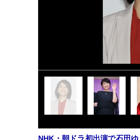
NHK・朝ドラ初出演で石田