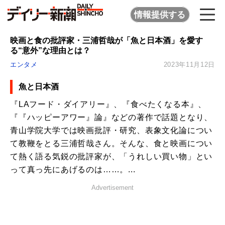
情報提供する
映画と食の批評家・三浦哲哉が「魚と日本酒」を愛す
る“意外”な理由とは？
エンタメ
2023年11月12日
魚と日本酒
『LAフード・ダイアリー』、『食べたくなる本』、
『『ハッピーアワー』論』などの著作で話題となり、
青山学院大学では映画批評・研究、表象文化論につい
て教鞭をとる三浦哲哉さん。そんな、食と映画につい
て熱く語る気鋭の批評家が、「うれしい買い物」とい
って真っ先にあげるのは……。...
Advertisement