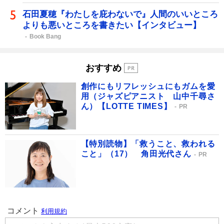
石田夏穂『わたしを庇わないで』人間のいいところ
よりも悪いところを書きたい【インタビュー】
Book Bang
おすすめ
創作にもリフレッシュにもガムを愛
用（ジャズピアニスト 山中千尋さ
ん）【LOTTE TIMES】
PR
【特別読物】「救うこと、救われる
こと」（17） 角田光代さん
PR