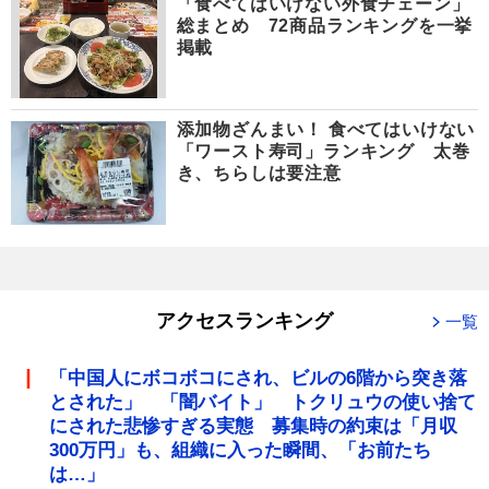
「食べてはいけない外食チェーン」
総まとめ 72商品ランキングを一挙
掲載
添加物ざんまい！ 食べてはいけない
「ワースト寿司」ランキング 太巻
き、ちらしは要注意
アクセスランキング
一覧
「中国人にボコボコにされ、ビルの6階から突き落
とされた」 「闇バイト」 トクリュウの使い捨て
にされた悲惨すぎる実態 募集時の約束は「月収
300万円」も、組織に入った瞬間、「お前たち
は…」