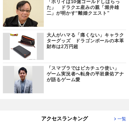
「ホリイは10億ゴールドしはらっ
た」 ドラクエ産みの親「堀井雄
二」が明かす“離婚クエスト”
大人がハマる「痛くない」キャラク
ターグッズ ドラゴンボールの本革
財布は2万円超
「スマブラではピカチュウ使い」
ゲーム実況者へ転身の平岩康佑アナ
が語るゲーム愛
アクセスランキング
一覧