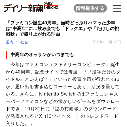
情報提供する
「ファミコン誕生40周年」当時どっぷりハマった少年
は“中高年”に…飲み会でも「ドラクエ」や「たけしの挑
戦状」で盛り上がれる理由
国内
社会
2023年11月12日
中高年のオッサンがいつまでも
今年はファミコン（ファミリーコンピュータ）誕生
から40周年。記念サイトでは毎週、「『漢字だけのタ
イトル』といえば？」といった投票企画が行われるほ
か、思い出を書き込むコーナーもあり、活況を呈して
いる。さらに、Nintendo Switchではファミコンやス
ーパーファミコンなどの懐かしいゲームをダウンロー
ドでき、10月31日に『謎の村雨城』のダウンロード
が発表されるとX（旧ツイッター）のトレンドワード
入りした。...