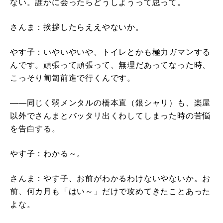
ない。誰かに会ったらどうしようって思って。
さんま：挨拶したらええやないか。
やす子：いやいやいや、トイレとかも極力ガマンする
んです。頑張って頑張って、無理だあってなった時、
こっそり匍匐前進で行くんです。
――同じく弱メンタルの橋本直（銀シャリ）も、楽屋
以外でさんまとバッタリ出くわしてしまった時の苦悩
を告白する。
やす子：わかる～。
さんま：やす子、お前がわかるわけないやないか。お
前、何カ月も「はい～」だけで攻めてきたことあった
よな。