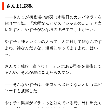
さんまに説教
――さんまが初登場の詩羽（水曜日のカンパネラ）を
紹介する際、「水曜なんとかスペシャルの……」と言
い出すと、やす子がひな壇の後段で立ち上がった。
やす子：神メンタルの人って、人に対して雑なんです
よね。雑なんだよな。適当にやってますよね、はい
～。
さんま：雑!? 違うわ！ テンポある司会を目指して
るんや。それが雑に見えたらスマン。
――そんなやす子は、楽屋から出たくないというエピ
ソードも披露した。
やす子：楽屋がズラ～っと並んでいる時、外に出たく