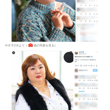
やす子のXより（
他の写真を見る
）