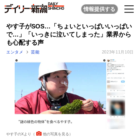
情報提供する
やす子がSOS…「ちょいといっぱいいっぱい
で…」「いっきに泣いてしまった」業界から
も心配する声
エンタメ
芸能
2023年11月10日
やす子のXより（
他の写真を見る
）