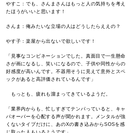
やすこ：でも、さんまさんはもっと人の気持ちを考え
たほうがいいと思います！
さんま：俺みたいな立場の人はどうしたらええの？
やす子：楽屋から出ないで欲しいです！
「見事なコンビネーションでした。真面目で一生懸命
さが画になるし、笑いになるので、子供や同性からの
好感度が高いんです。不器用そうに見えて意外とスペ
ックがあると高評価されているんです」
もっとも、疲れも溜まってきているようだ。
「業界内からも、忙しすぎてテンパっていると、キャ
パオーバーを心配する声が聞かれます。メンタルが強
くないタイプだけに、あのXの書き込みからSOSを感
じ取った人もいるようです」