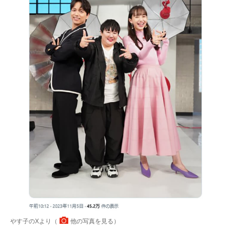
やす子のXより（
他の写真を見る
）