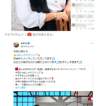
やす子のXより（
他の写真を見る
）