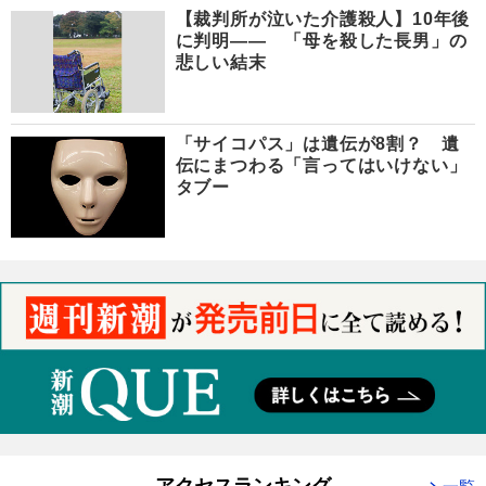
【裁判所が泣いた介護殺人】10年後
に判明―― 「母を殺した長男」の
悲しい結末
「サイコパス」は遺伝が8割？ 遺
伝にまつわる「言ってはいけない」
タブー