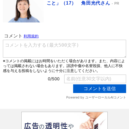
こと」（17） 角田光代さん
PR