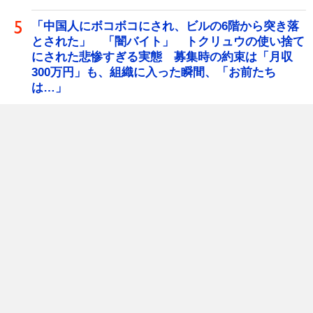
「中国人にボコボコにされ、ビルの6階から突き落
とされた」 「闇バイト」 トクリュウの使い捨て
にされた悲惨すぎる実態 募集時の約束は「月収
300万円」も、組織に入った瞬間、「お前たち
は…」