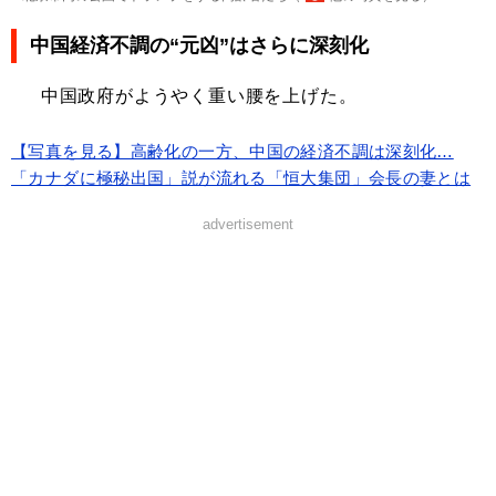
中国経済不調の“元凶”はさらに深刻化
中国政府がようやく重い腰を上げた。
【写真を見る】高齢化の一方、中国の経済不調は深刻化…
「カナダに極秘出国」説が流れる「恒大集団」会長の妻とは
advertisement