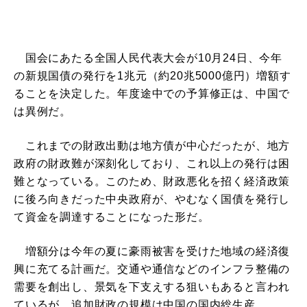
国会にあたる全国人民代表大会が10月24日、今年
の新規国債の発行を1兆元（約20兆5000億円）増額す
ることを決定した。年度途中での予算修正は、中国で
は異例だ。
これまでの財政出動は地方債が中心だったが、地方
政府の財政難が深刻化しており、これ以上の発行は困
難となっている。このため、財政悪化を招く経済政策
に後ろ向きだった中央政府が、やむなく国債を発行し
て資金を調達することになった形だ。
増額分は今年の夏に豪雨被害を受けた地域の経済復
興に充てる計画だ。交通や通信などのインフラ整備の
需要を創出し、景気を下支えする狙いもあると言われ
ているが、追加財政の規模は中国の国内総生産