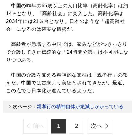
中国の昨年の65歳以上の人口比率（高齢化率）は約
14％となり、「高齢社会」に突入した。高齢化率は
2034年には21％台となり、日本のような「超高齢社
会」になるのは確実な情勢だ。
高齢者が急増する中国では、家族などがつきっきり
で介護してきた伝統的な「24時間介護」は不可能にな
りつつある。
中国の介護を支える精神的な支柱は「親孝行」の教
えだ。中国では古来より美徳とされてきたが、最近、
この点でも日本化が進んでいるようだ。
次ページ：
親孝行の精神自体が絶滅しかかっている
前へ
1
2
次へ