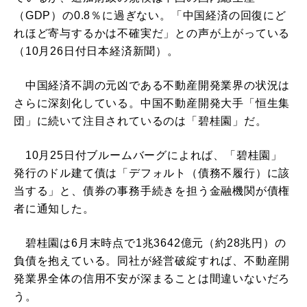
（GDP）の0.8％に過ぎない。「中国経済の回復にど
れほど寄与するかは不確実だ」との声が上がっている
（10月26日付日本経済新聞）。
中国経済不調の元凶である不動産開発業界の状況は
さらに深刻化している。中国不動産開発大手「恒生集
団」に続いて注目されているのは「碧桂園」だ。
10月25日付ブルームバーグによれば、「碧桂園」
発行のドル建て債は「デフォルト（債務不履行）に該
当する」と、債券の事務手続きを担う金融機関が債権
者に通知した。
碧桂園は6月末時点で1兆3642億元（約28兆円）の
負債を抱えている。同社が経営破綻すれば、不動産開
発業界全体の信用不安が深まることは間違いないだろ
う。