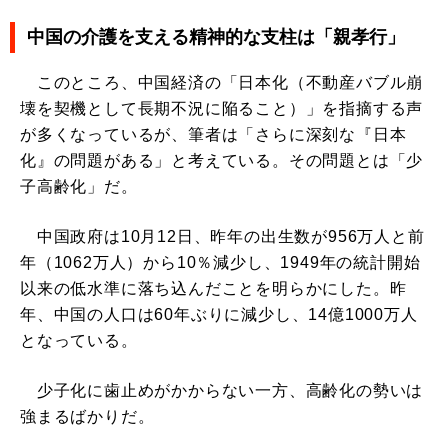
中国の介護を支える精神的な支柱は「親孝行」
このところ、中国経済の「日本化（不動産バブル崩
壊を契機として長期不況に陥ること）」を指摘する声
が多くなっているが、筆者は「さらに深刻な『日本
化』の問題がある」と考えている。その問題とは「少
子高齢化」だ。
中国政府は10月12日、昨年の出生数が956万人と前
年（1062万人）から10％減少し、1949年の統計開始
以来の低水準に落ち込んだことを明らかにした。昨
年、中国の人口は60年ぶりに減少し、14億1000万人
となっている。
少子化に歯止めがかからない一方、高齢化の勢いは
強まるばかりだ。