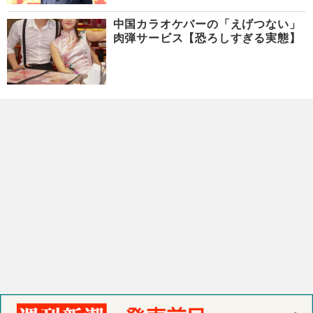
中国カラオケバーの「えげつない」
肉弾サービス【恐ろしすぎる実態】