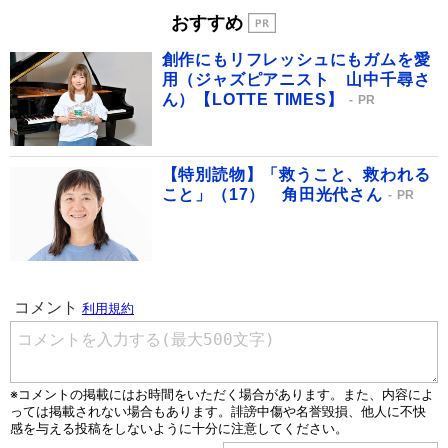
おすすめ
創作にもリフレッシュにもガムを愛
用（ジャズピアニスト 山中千尋さ
ん）【LOTTE TIMES】
PR
【特別読物】「救うこと、救われる
こと」（17） 角田光代さん
PR