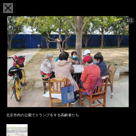
1/1
北京市内の公園でトランプをする高齢者たち