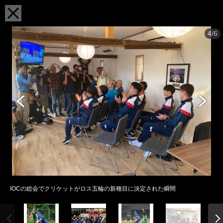
4/6
IOCの総会でクリケットがロス五輪の新種目に決定された瞬間