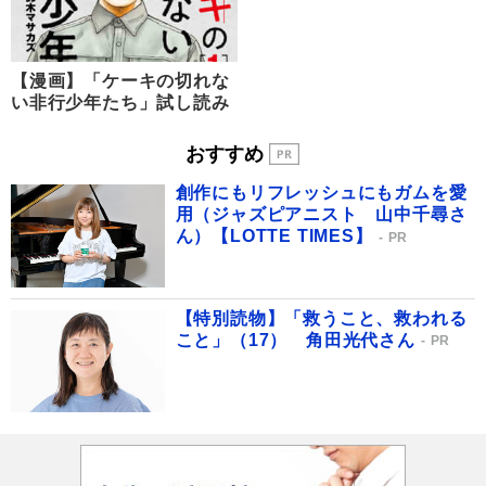
【漫画】「ケーキの切れな
い非行少年たち」試し読み
おすすめ
創作にもリフレッシュにもガムを愛
用（ジャズピアニスト 山中千尋さ
ん）【LOTTE TIMES】
PR
【特別読物】「救うこと、救われる
こと」（17） 角田光代さん
PR