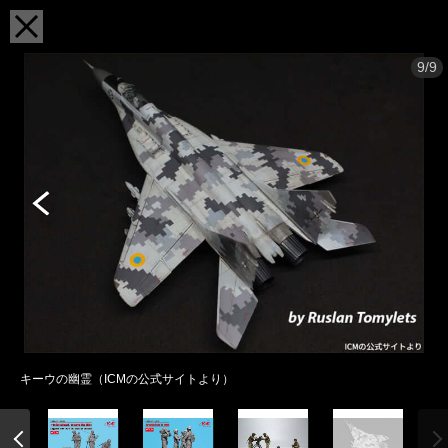
9/9
キーウの幽霊（ICMの公式サイトより）