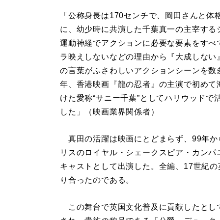
「公称身長は170センチで、岡田さんと
に、幼少時に共演した千葉真一の主宰する
運動神経でアクションに必要な要素をすべ
ラ映えしないなどの理由から『大成しない
の言葉がふさわしいアクションシーンを数
年、香港映画『龍の忍者』の主演で初めて
けた愛称“サニー千葉”としてハリウッドで
した」（映画業界関係者）
真田の活躍は映画にとどまらず、99年から
リスのロイヤル・シェークスピア・カンパ
キャストとして出演した。全編、17世紀
り合ったのである。
この舞台で英国文化普及に貢献したとして