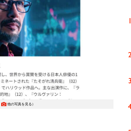
（
他の写真を見る
）