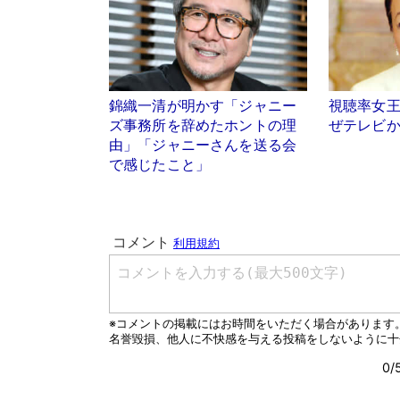
錦織一清が明かす「ジャニー
視聴率女
ズ事務所を辞めたホントの理
ぜテレビ
由」「ジャニーさんを送る会
で感じたこと」