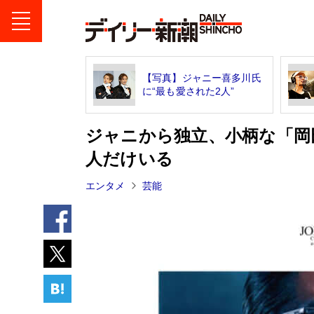
【写真】ジャニー喜多川氏
に“最も愛された2人”
ジャニから独立、小柄な「岡
人だけいる
エンタメ
芸能