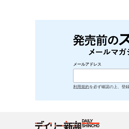
メールアドレス
利用規約
を必ず確認の上、登