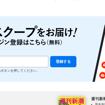
録ボタンを押してください。
週刊新
熊本地