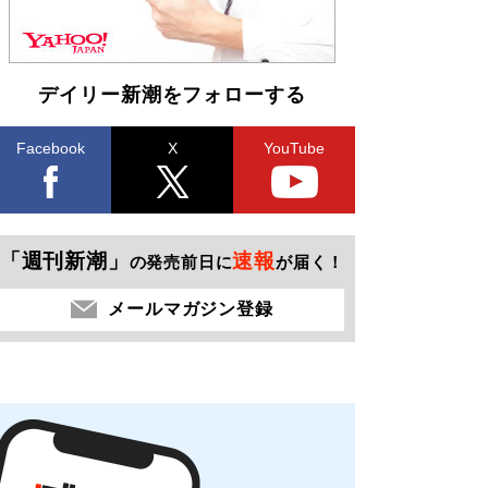
デイリー新潮をフォローする
Facebook
X
YouTube
「週刊新潮」
速報
の発売前日に
が届く！
メールマガジン登録