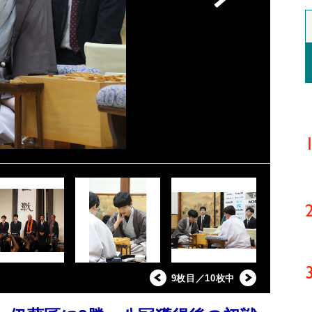
9枚目／10枚中