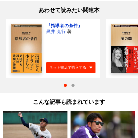
あわせて読みたい関連本
『指導者の条件』
黒井 克行
著
ネット書店で購入する
こんな記事も読まれています