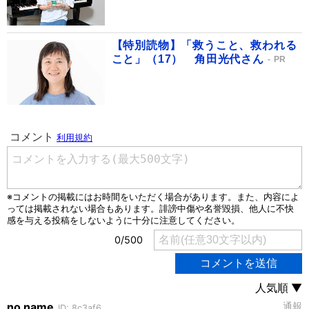
【特別読物】「救うこと、救われる
こと」（17） 角田光代さん
PR