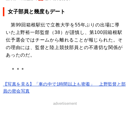
女子部員と幾度もデート
第99回箱根駅伝で立教大学を55年ぶりの出場に導
いた上野裕一郎監督（38）が謹慎し、第100回箱根駅
伝予選会ではチームから離れることが報じられた。そ
の理由には、監督と陸上競技部員との不適切な関係が
あったのだ。
＊＊＊
【写真を見る】「車の中で1時間以上も密着」 上野監督と部
員の密会写真
advertisement