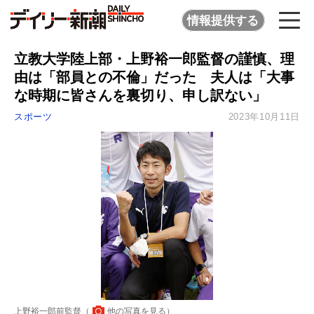
情報提供する
立教大学陸上部・上野裕一郎監督の謹慎、理
由は「部員との不倫」だった 夫人は「大事
な時期に皆さんを裏切り、申し訳ない」
スポーツ
2023年10月11日
上野裕一郎前監督（
他の写真を見る
）