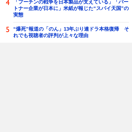
「プーチンの戦争を日本製品が支えている」「パー
トナー企業が日本に」米紙が報じた“スパイ天国”の
実態
“爆死”報道の「のん」13年ぶり連ドラ本格復帰 そ
れでも視聴者の評判が上々な理由