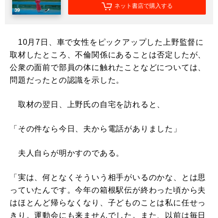
ネット書店で購入する
10月7日、車で女性をピックアップした上野監督に
取材したところ、不倫関係にあることは否定したが、
公衆の面前で部員の体に触れたことなどについては、
問題だったとの認識を示した。
取材の翌日、上野氏の自宅を訪れると、
「その件なら今日、夫から電話がありました」
夫人自らが明かすのである。
「実は、何となくそういう相手がいるのかな、とは思
っていたんです。今年の箱根駅伝が終わった頃から夫
はほとんど帰らなくなり、子どものことは私に任せっ
きり。運動会にも来ませんでした。また、以前は毎日