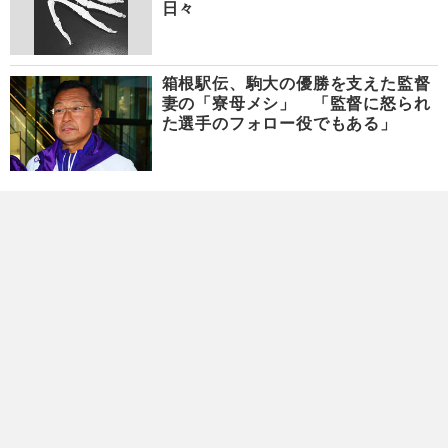
日々
箱根駅伝、駒大の優勝を支えた監督
妻の「寮母メシ」 「監督に怒られ
た選手のフォロー役でもある」