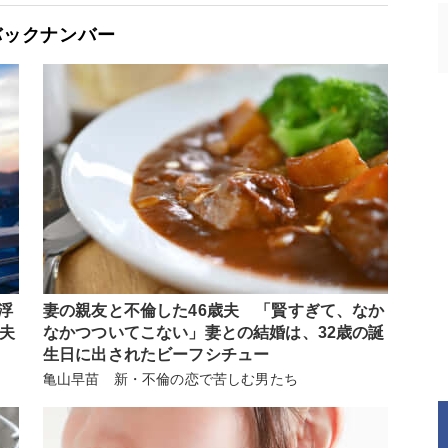
バックナンバー
浮
妻の親友と不倫した46歳夫 「賢すぎて、なか
歳夫
なかつついてこない」妻との結婚は、32歳の誕
生日に出されたビーフシチュー
亀山早苗 新・不倫の恋で苦しむ男たち