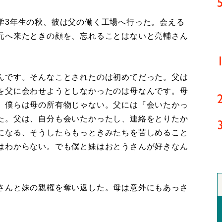
3年生の秋、彼は父の働く工場へ行った。会える
元へ来たときの顔を、忘れることはないと亮輔さん
んです。そんなことされたのは初めてだった。父は
を父に会わせようとしなかったのは母なんです。母
。僕らは母の所有物じゃない。父には『会いたかっ
た。父は、自分も会いたかったし、連絡をとりたか
になる、そうしたらもっときみたちを苦しめること
はわからない。でも僕と妹はおとうさんが好きなん
さんと妹の親権を奪い返した。母は意外にもあっさ