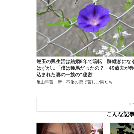
逆玉の輿生活は結婚8年で暗転 跡継ぎにな
はずが…「僕は種馬だったの？」49歳夫が
込まれた妻の一族の“秘密”
亀山早苗 新・不倫の恋で苦しむ男たち
こんな記