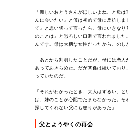
「新しいおとうさんがほしいよね、と母は
んに会いたい』と僕は初めて母に反抗しま
て』と思い切って言ったら、母にいきなり
のことは』と恐ろしい口調で言われました
んです。母は大柄な女性だったから、のし
あとから判明したことだが、母には恋人
あってあきらめた。だが関係は続いており
っていたのだ。
「それがわかったとき、大人はずるい、と
は、妹のことが心配でたまらなかった。そ
探してくれない父にも怒りがあった」
父とようやくの再会