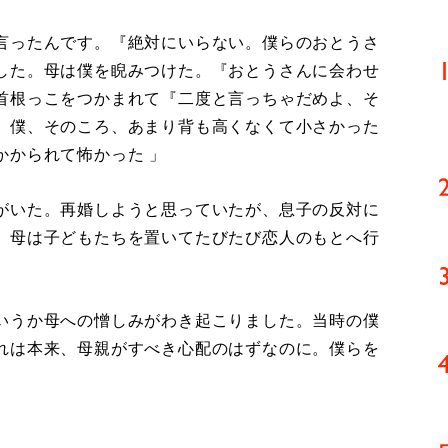
言ったんです。『絶対にいらない。僕らのおとうさ
した。母は僕を睨みつけた。『おとうさんに会わせ
首根っこをつかまれて『二度と言っちゃだめよ、そ
。僕、そのころ、あまり背も高くなくて小さかった
かかられて怖かった 」
がいた。再婚しようと思っていたが、息子の反対に
、母は子どもたちを置いてたびたび恋人のもとへ行
いうか母への憎しみがわき起こりました。当時の僕
れは本来、母親がすべき心配のはずなのに。僕らを