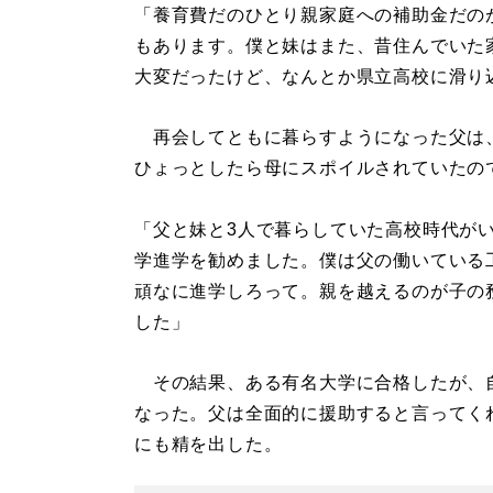
「養育費だのひとり親家庭への補助金だの
もあります。僕と妹はまた、昔住んでいた
大変だったけど、なんとか県立高校に滑り
再会してともに暮らすようになった父は
ひょっとしたら母にスポイルされていたの
「父と妹と3人で暮らしていた高校時代が
学進学を勧めました。僕は父の働いている
頑なに進学しろって。親を越えるのが子の
した」
その結果、ある有名大学に合格したが、
なった。父は全面的に援助すると言ってく
にも精を出した。