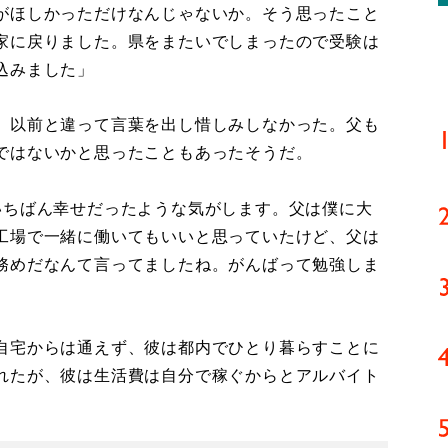
がほしかっただけなんじゃないか。そう思ったこと
家に戻りました。県をまたいでしまったので受験は
込みました」
、以前と違って言葉を出し惜しみしなかった。父も
ではないかと思ったこともあったそうだ。
いちばん幸せだったような気がします。父は僕に大
工場で一緒に働いてもいいと思っていたけど、父は
務めだなんて言ってましたね。がんばって勉強しま
自宅からは通えず、彼は都内でひとり暮らすことに
れたが、彼は生活費は自分で稼ぐからとアルバイト