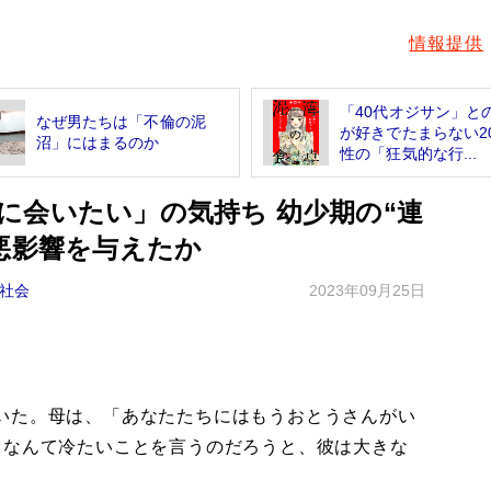
情報提供
「40代オジサン」と
なぜ男たちは「不倫の泥
が好きでたまらない2
沼」にはまるのか
性の「狂気的な行...
に会いたい」の気持ち 幼少期の“連
悪影響を与えたか
社会
2023年09月25日
いた。母は、「あなたたちにはもうおとうさんがい
。なんて冷たいことを言うのだろうと、彼は大きな