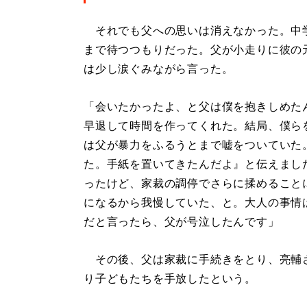
それでも父への思いは消えなかった。中学
まで待つつもりだった。父が小走りに彼の
は少し涙ぐみながら言った。
「会いたかったよ、と父は僕を抱きしめた
早退して時間を作ってくれた。結局、僕ら
は父が暴力をふるうとまで嘘をついていた
た。手紙を置いてきたんだよ』と伝えまし
ったけど、家裁の調停でさらに揉めること
になるから我慢していた、と。大人の事情
だと言ったら、父が号泣したんです」
その後、父は家裁に手続きをとり、亮輔
り子どもたちを手放したという。