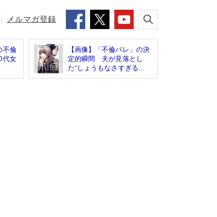
メルマガ登録
の不倫
【画像】「不倫バレ」の決
0代女
定的瞬間 夫が見落とし
た“しょうもなさすぎる...