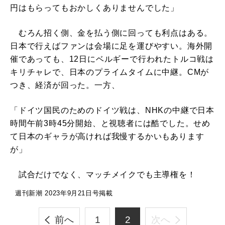
円はもらってもおかしくありませんでした」
むろん招く側、金を払う側に回っても利点はある。
日本で行えばファンは会場に足を運びやすい。海外開
催であっても、12日にベルギーで行われたトルコ戦は
キリチャレで、日本のプライムタイムに中継。CMが
つき、経済が回った。一方、
「ドイツ国民のためのドイツ戦は、NHKの中継で日本
時間午前3時45分開始、と視聴者には酷でした。せめ
て日本のギャラが高ければ我慢するかいもあります
が」
試合だけでなく、マッチメイクでも主導権を！
週刊新潮 2023年9月21日号掲載
前へ
1
2
次へ