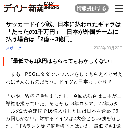
情報提供する
サッカードイツ戦、日本に払われたギャラは
「たったの1千万円」 日本が外国チームに
払う場合は「2億～3億円」
スポーツ
2023年09月22日
「最低でも1億円はもらってもおかしくない」
まあ、PSGにタダでレッスンをしてもらえると考え
ればそんなものだろう。ドイツと日本もしかり？
「いや、W杯で勝ちましたし、今回の試合は日本が主
導権を握っていた。そもそも18年ロシア、22年カタ
ールの2大会連続で16強入りした国は日本を含めて9
カ国しかない。対するドイツは2大会とも16強を逃し
た。FIFAランク等で依然格下とはいえ、最低でも1億