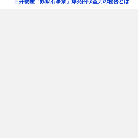
三井物産「鉄鉱石事業」爆発的収益力の秘密とは