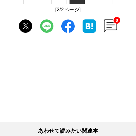
[2/2ページ]
0
あわせて読みたい関連本