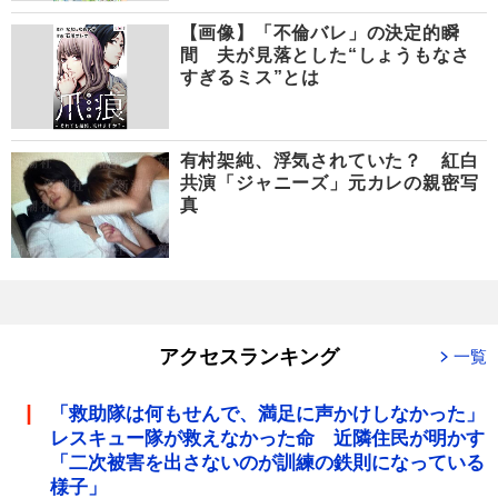
【画像】「不倫バレ」の決定的瞬
間 夫が見落とした“しょうもなさ
すぎるミス”とは
有村架純、浮気されていた？ 紅白
共演「ジャニーズ」元カレの親密写
真
アクセスランキング
一覧
「救助隊は何もせんで、満足に声かけしなかった」
レスキュー隊が救えなかった命 近隣住民が明かす
「二次被害を出さないのが訓練の鉄則になっている
様子」