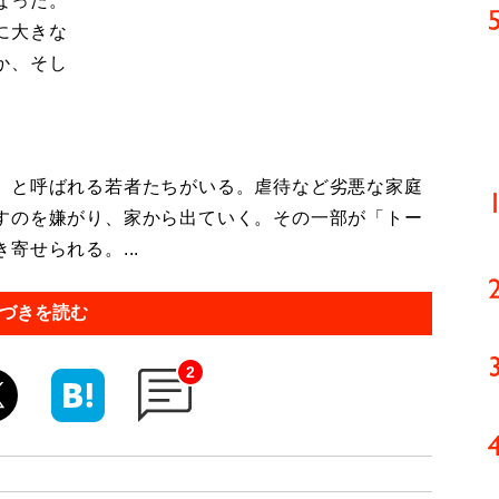
なった。
に大きな
か、そし
」と呼ばれる若者たちがいる。虐待など劣悪な家庭
すのを嫌がり、家から出ていく。その一部が「トー
寄せられる。...
づきを読む
2