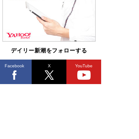
らも文庫化 映画化された直木賞受賞作もランク
イン［文庫ベストセラー］
Book Bang
デイリー新潮をフォローする
Facebook
X
YouTube