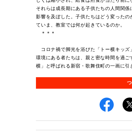
しくは縮小され、給食は黙食が当たり前に
それらは成長期にある子供たちの人間関係
影響を及ぼした。子供たちはどう変ったの
ていま、教室では何が起きているのか。
＊＊＊
コロナ禍で脚光を浴びた「トー横キッズ
環境にある者たちは、親と密な時間を過ご
横」と呼ばれる新宿・歌舞伎町の一画に引き
つ