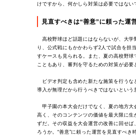
けですから、何かしら対策は必要ではない
見直すべきは“善意”に頼った運
高校野球ほど話題にはならないが、大学
り、公式戦にもかかわらず2人で試合を担
すケースも見られる。また、夏の高校野球
こともあり、審判を守るための対策が必要
ビデオ判定も含めた新たな施策を行うな
導入が無理だから行うべきではないという
甲子園の本大会だけでなく、夏の地方大
高く、そのコンテンツの価値を最大限に生
ずだ。その収益を大会運営の改善に回せば
ろうか。“善意”に頼った運営を見直すべき