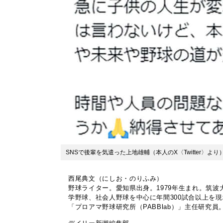
SNSで後輩を気遣った上地雄輔（本人のX〈Twitter〉より
西尾典文（にしお・のりふみ）
野球ライター。愛知県出身。1979年生まれ。筑
学野球、社会人野球を中心に年間300試合以上を
「プロアマ野球研究所（PABBlab）」主任研究員