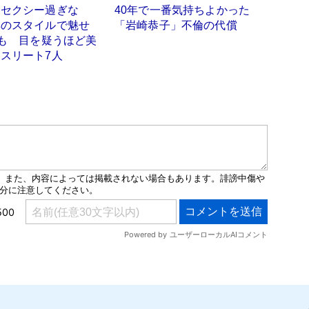
「セクシー過ぎな
40年で一番気持ちよかった
群のスタイルで魅せ
「岩崎恭子」不倫の代償
姿も 目を疑うほど美
スリート7人