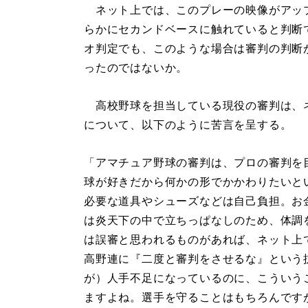
ネット上では、このプレーの映像がアッ
らかにセカンドベースに触れていると判断
オ判定でも、このような場合は審判の判断
ったのではないか。
高校野球を担当している現役の審判は、
について、以下のように苦言を呈する。
「アマチュア野球の審判は、プロの審判を
球が好きだから何かの形でかかわりたいと
必要な道具やシューズなどは自己負担。お
は炎天下の中で立ちっぱなしのため、体調
は誤審と思われるものがあれば、ネット上
高野連に『二度と審判をさせるな』という
が）人手不足になっているのに、こういう
ますよね。選手を守ることはもちろんです