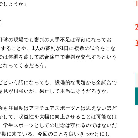
でしょうか」
営
野球の現場でも審判の人手不足は深刻になってお
当することや、1人の審判が1日に複数の試合をこな
では体調を崩して試合途中で審判が交代するという
となってくるだろう。
どという話になっても、設備的な問題から全試合で
意見が根強いが、果たして本当にそうだろうか。
会も注目度はアマチュアスポーツとは思えないほど
かして、収益性を大幅に向上させることは可能なは
、学生スポーツとしての理念は守れるのではないだ
時期に来ている。今回のことを良いきっかけにし