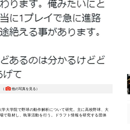
）（
他の写真を見る
）
波大学大学院で野球の動作解析について研究。主に高校野球、大
現場で取材し、執筆活動を行う。ドラフト情報を研究する団体
。