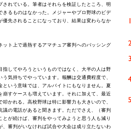
プされている。筆者はそれらを検証したところ、明
できるものはなかった。メジャーやプロ野球のビデ
が優先されることになっており、結果は変わらなか
ネット上で過熱するアマチュア審判へのバッシング
目指してやろうというものではなく、大半の人は野
いう気持ちでやっています。報酬は交通費程度で、
金という意味では、アルバイトにもなりません。夏
を崩すケースも増えています。それに加えて、最近
で叩かれる。高校野球は特に影響力も大きいので、
抗議の電話があると聞きます。ただでさえ、（審判
ことが続けば、審判をやってみようと思う人も減り
が、審判がいなければ試合や大会は成り立たないわ