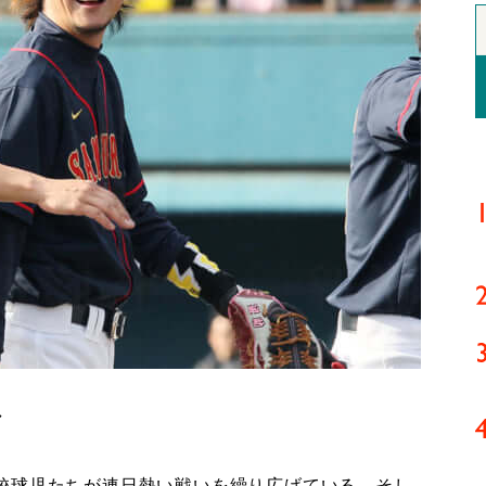
ド
校球児たちが連日熱い戦いを繰り広げている。そし