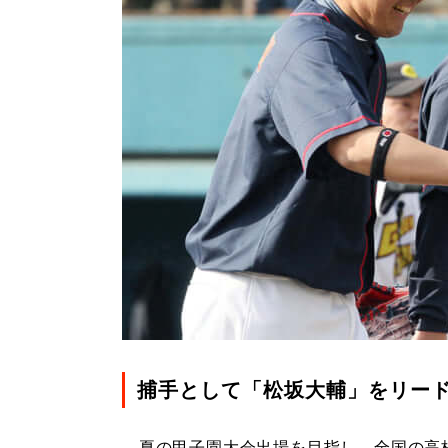
捕手として「松坂大輔」をリー
夏の甲子園大会出場を目指し、全国の高