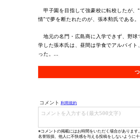
甲子園を目指して強豪校に転校したが、“
情”で夢を断たれたのが、張本勲氏である。
地元の名門・広島商に入学できず、野球
学した張本氏は、昼間は学食でアルバイト
った。...
つ