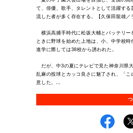
て、俳優、歌手、タレントとして活躍する
流した者が多く存在する。【久保田龍雄／
横浜高捕手時代に松坂大輔とバッテリーを
ときに野球を始めた上地は、小、中学校時
進学に際しては38校から誘われた。
だが、中3の夏にテレビで見た神奈川県大
乱麻の投球とカッコ良さに魅了され、「こ
意した。...
つ