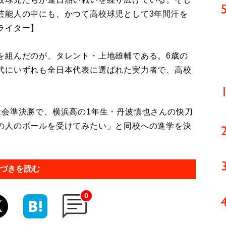
芸能人の中にも、かつて高校球児として3年間汗を
ライター】
組んだのが、タレント・上地雄輔である。6歳の
代にいずれも全日本代表に選ばれた実力者で、高校
会準決勝で、横浜高の1年生・丹波慎也さんの快刀
の人のボールを受けてみたい」と同校への進学を決
づきを読む
0