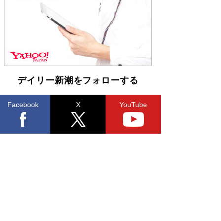
らも文庫化 映画化された直木賞受賞作もランク
イン［文庫ベストセラー］
Book Bang
デイリー新潮をフォローする
Facebook
X
YouTube