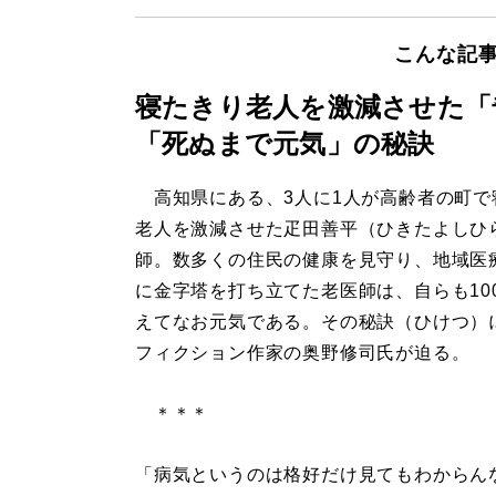
こんな記
寝たきり老人を激減させた「
「死ぬまで元気」の秘訣
高知県にある、3人に1人が高齢者の町で
老人を激減させた疋田善平（ひきたよしひ
師。数多くの住民の健康を見守り、地域医
に金字塔を打ち立てた老医師は、自らも10
えてなお元気である。その秘訣（ひけつ）
フィクション作家の奥野修司氏が迫る。
＊＊＊
「病気というのは格好だけ見てもわからん