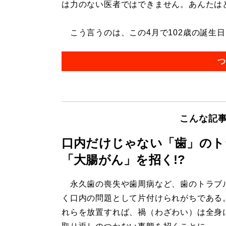
は力のない医者ではできません。あんたは
こう言うのは、この4月で102歳の誕生日を
つ
こんな記
口内だけじゃない「歯」のト
「大腸がん」を招く!?
永久歯の喪失や歯周病など、歯のトラブ
く口内の問題として片付けられがちである
れらを放置すれば、禍（わざわい）は全身