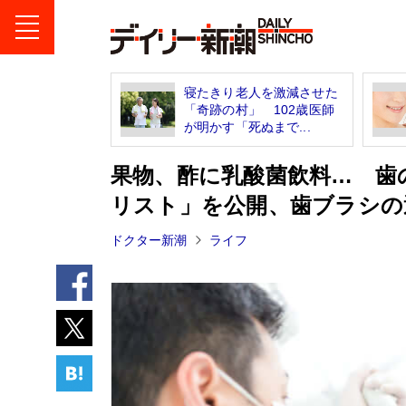
寝たきり老人を激減させた
「奇跡の村」 102歳医師
が明かす「死ぬまで...
果物、酢に乳酸菌飲料… 歯
リスト」を公開、歯ブラシの
ドクター新潮
ライフ