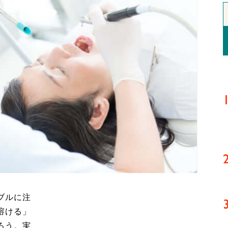
ブルに注
溶ける」
ろう。実