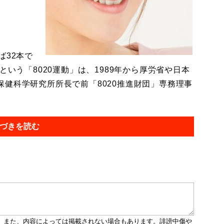
。
ば32本で
という「8020運動」は、1989年から厚労省や日本
健科学研究所所長で前「8020推進財団」専務理事
づきを読む