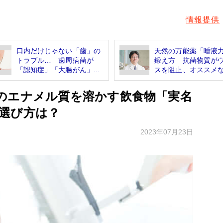
情報提供
口内だけじゃない「歯」の
天然の万能薬「唾液
トラブル… 歯周病菌が
鍛え方 抗菌物質が
「認知症」「大腸がん」...
スを阻止、オススメな.
のエナメル質を溶かす飲食物「実名
選び方は？
2023年07月23日