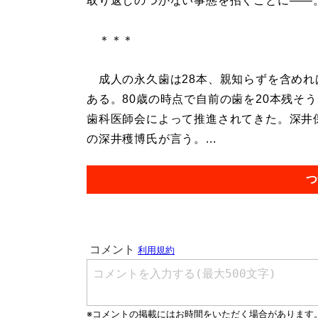
取り返しのつかない事態を招くことに――
＊＊＊
成人の永久歯は28本、親知らずを含めれ
ある。80歳の時点で自前の歯を20本残そう
歯科医師会によって推進されてきた。深井保
の深井穫博氏が言う。...
つ