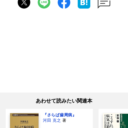
あわせて読みたい関連本
『さらば歯周病』
河田 克之
著