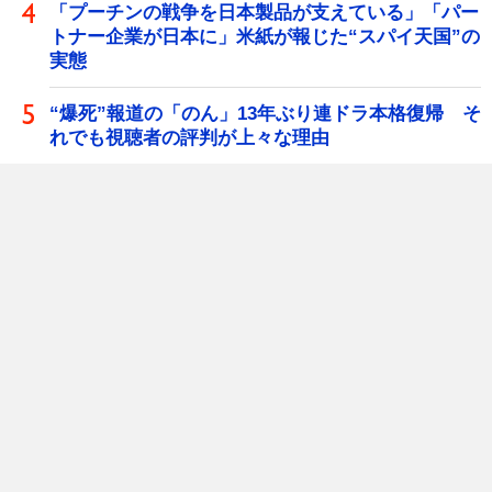
「プーチンの戦争を日本製品が支えている」「パー
トナー企業が日本に」米紙が報じた“スパイ天国”の
実態
“爆死”報道の「のん」13年ぶり連ドラ本格復帰 そ
れでも視聴者の評判が上々な理由