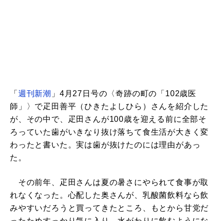
「
週刊新潮
」4月27日号の〈奇跡の町の「102歳医
師」〉で疋田善平（ひきたよしひら）さんを紹介した
が、その中で、疋田さんが100歳を迎える前に全部そ
ろっていた歯がいきなり抜け落ちて食生活が大きく変
わったと書いた。実は歯が抜けたのには理由があっ
た。
その前年、疋田さんは夏の暑さにやられて食事が取
れなくなった。心配した奥さんが、乳酸菌飲料なら飲
みやすいだろうと買ってきたところ、もとから甘党だ
ったためすっかり気に入り、水がわりに飲むようにな