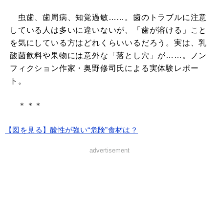
虫歯、歯周病、知覚過敏……。歯のトラブルに注意
している人は多いに違いないが、「歯が溶ける」こと
を気にしている方はどれくらいいるだろう。実は、乳
酸菌飲料や果物には意外な「落とし穴」が……。ノン
フィクション作家・奥野修司氏による実体験レポー
ト。
＊＊＊
【図を見る】酸性が強い“危険”食材は？
advertisement