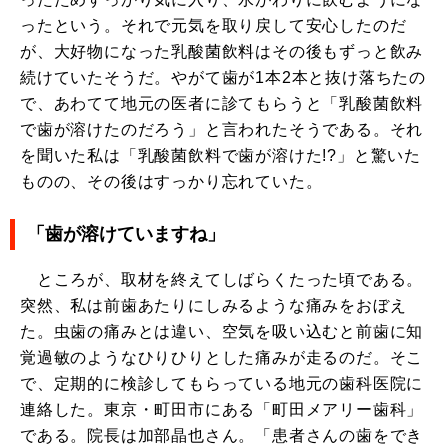
ったという。それで元気を取り戻して安心したのだ
が、大好物になった乳酸菌飲料はその後もずっと飲み
続けていたそうだ。やがて歯が1本2本と抜け落ちたの
で、あわてて地元の医者に診てもらうと「乳酸菌飲料
で歯が溶けたのだろう」と言われたそうである。それ
を聞いた私は「乳酸菌飲料で歯が溶けた!?」と驚いた
ものの、その後はすっかり忘れていた。
「歯が溶けていますね」
ところが、取材を終えてしばらくたった頃である。
突然、私は前歯あたりにしみるような痛みをおぼえ
た。虫歯の痛みとは違い、空気を吸い込むと前歯に知
覚過敏のようなひりひりとした痛みが走るのだ。そこ
で、定期的に検診してもらっている地元の歯科医院に
連絡した。東京・町田市にある「町田メアリー歯科」
である。院長は加部晶也さん。「患者さんの歯をでき