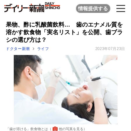
情報提供する
果物、酢に乳酸菌飲料… 歯のエナメル質を
溶かす飲食物「実名リスト」を公開、歯ブラ
シの選び方は？
ドクター新潮
ライフ
2023年07月23日
「歯が溶ける」飲食物とは（
他の写真を見る
）