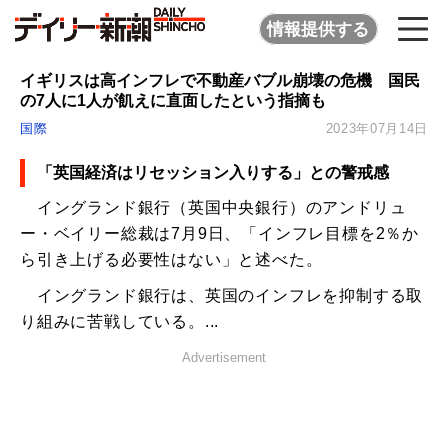
情報提供する
イギリスは高インフレで不動産バブル崩壊の危機 国民
の7人に1人が飢えに直面したという指摘も
国際
2023年07月14日
「英国経済はリセッション入りする」との警戒感
イングランド銀行（英国中央銀行）のアンドリュ
ー・ベイリー総裁は7月9日、「インフレ目標を2％か
ら引き上げる必要性はない」と述べた。
イングランド銀行は、英国のインフレを抑制する取
り組みに苦戦している。...
Advertisement