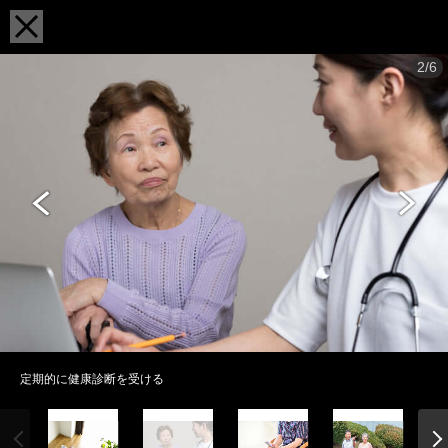
2/6
定期的に健康診断を受ける