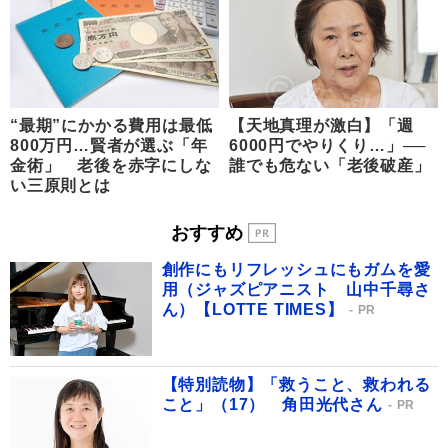
“最期”にかかる費用は最低
【天地真理が激白】「週
800万円…賢者が選ぶ「年
6000円でやりくり…」──
金術」 老後を赤字にしな
誰でも危ない「老後破産」
い三原則とは
おすすめ
創作にもリフレッシュにもガムを愛
用（ジャズピアニスト 山中千尋さ
ん）【LOTTE TIMES】
PR
【特別読物】「救うこと、救われる
こと」（17） 角田光代さん
PR