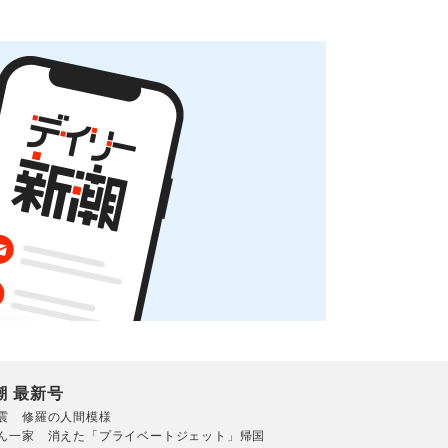
潮 最新号
震 修羅の人間模様
ん一家 消えた「プライベートジェット」帰国