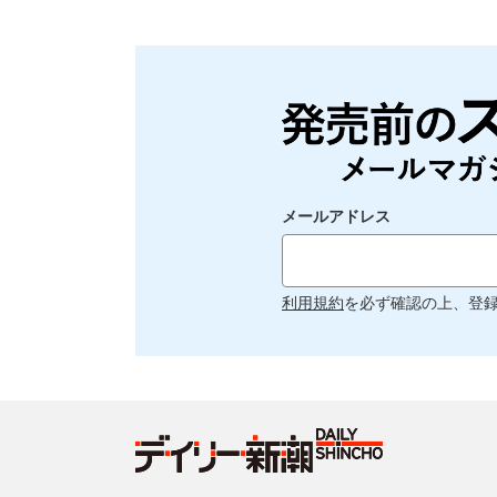
メールアドレス
利用規約
を必ず確認の上、登