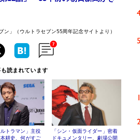
ブン」（ウルトラセブン55周年記念サイトより）
7
事も読まれています
ウルトラマン」主役
「シン・仮面ライダー」密着
山本耕史、何がすご
ドキュメンタリー、劇場公開