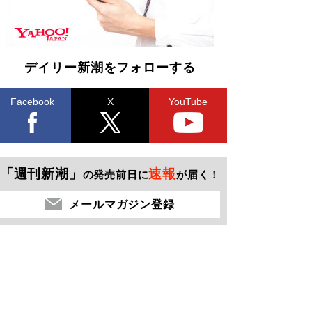
デイリー新潮をフォローする
Facebook
X
YouTube
「週刊新潮」
速報
の発売前日に
が届く！
メールマガジン登録