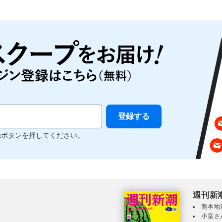
録ボタンを押してください。
週刊新
熊本地
小室さ