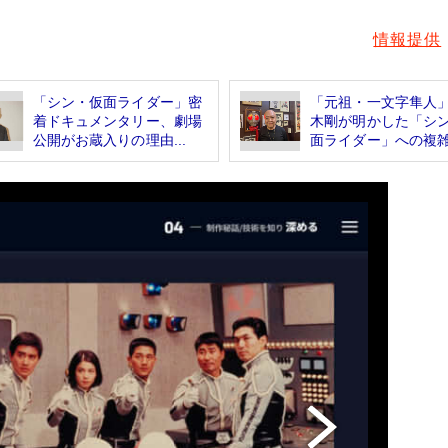
情報提供
「シン・仮面ライダー」密
「元祖・一文字隼人
着ドキュメンタリー、劇場
木剛が明かした「シ
公開がお蔵入りの理由...
面ライダー」への複雑.