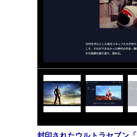
封印されたウルトラセブン「第