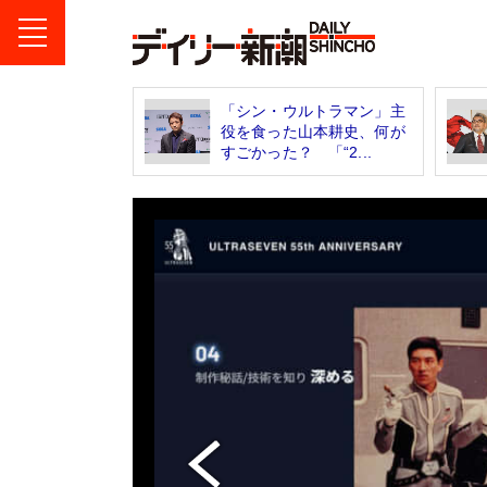
「シン・ウルトラマン」主
役を食った山本耕史、何が
すごかった？ 「“2...