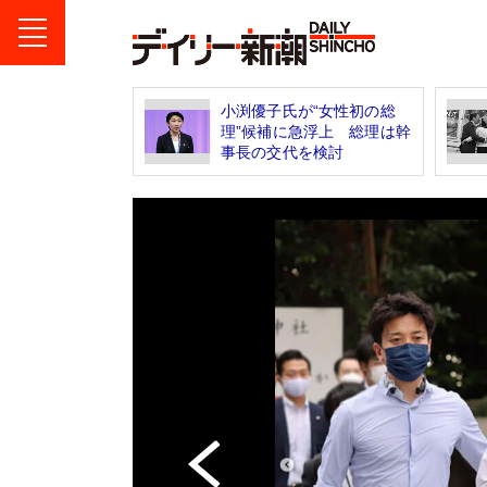
小渕優子氏が“女性初の総
理”候補に急浮上 総理は幹
事長の交代を検討