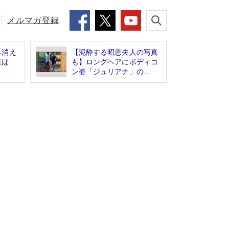
メルマガ登録
ら消え
【泥酔する昭恵夫人の写真
産は
も】ロングヘアにボディコ
ン姿「ジュリアナ」の...