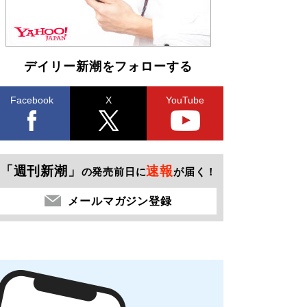
デイリー新潮をフォローする
Facebook
X
YouTube
「週刊新潮」
速報
の発売前日に
が届く！
メールマガジン登録