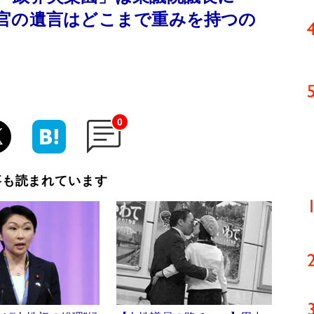
官の遺言はどこまで重みを持つの
0
事も読まれています