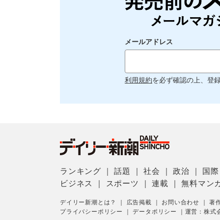
メールアドレス
利用規約
を必ず確認の上、登
ランキング
｜
話題
｜
社会
｜
政治
｜
国際
ビジネス
｜
スポーツ
｜
連載
｜
無料マン
デイリー新潮とは？
｜
広告掲載
｜
お問い合わせ
｜
著
プライバシーポリシー
｜
データポリシー
｜
運営：株式