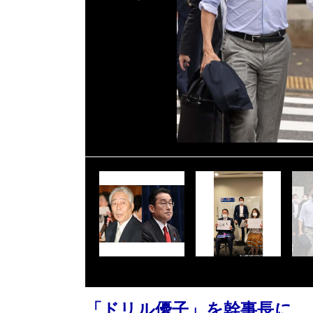
「ドリル優子」を幹事長に