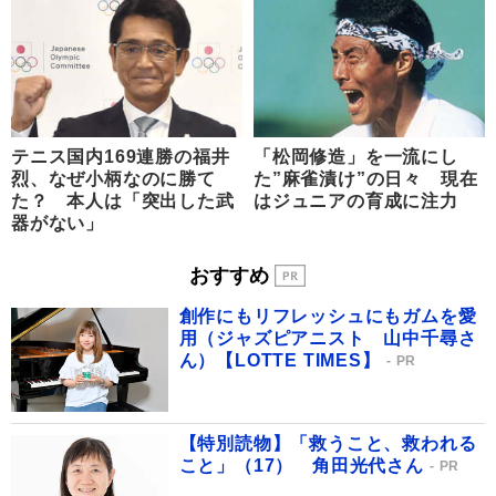
テニス国内169連勝の福井
「松岡修造」を一流にし
烈、なぜ小柄なのに勝て
た”麻雀漬け”の日々 現在
た？ 本人は「突出した武
はジュニアの育成に注力
器がない」
おすすめ
創作にもリフレッシュにもガムを愛
用（ジャズピアニスト 山中千尋さ
ん）【LOTTE TIMES】
PR
【特別読物】「救うこと、救われる
こと」（17） 角田光代さん
PR