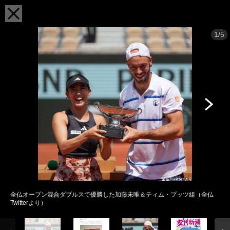
1/5
全仏オープン混合ダブルスで優勝した加藤未唯＆ティム・プッツ組（全仏
Twitterより）