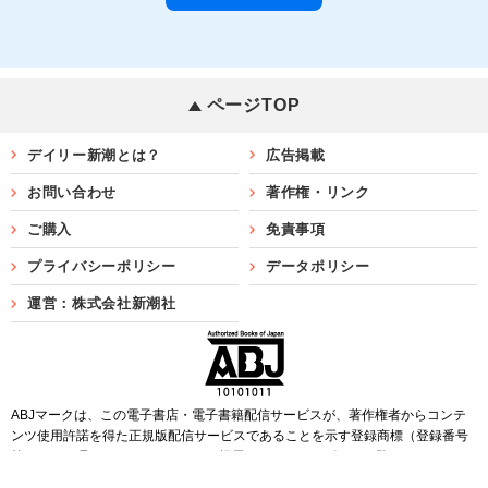
ページTOP
デイリー新潮とは？
広告掲載
お問い合わせ
著作権・リンク
ご購入
免責事項
プライバシーポリシー
データポリシー
運営：株式会社新潮社
ABJマークは、この電子書店・電子書籍配信サービスが、著作権者からコンテ
ンツ使用許諾を得た正規版配信サービスであることを示す登録商標（登録番号
第6091713号）です。ABJマークを掲示しているサービスの一覧は
こちら
Copyright©SHINCHOSHA ALL Rights Reserved.