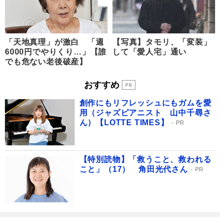
「天地真理」が激白 「週
【写真】タモリ、「変装」
6000円でやりくり…」【誰
して「愛人宅」通い
でも危ない老後破産】
おすすめ
創作にもリフレッシュにもガムを愛
用（ジャズピアニスト 山中千尋さ
ん）【LOTTE TIMES】
PR
【特別読物】「救うこと、救われる
こと」（17） 角田光代さん
PR