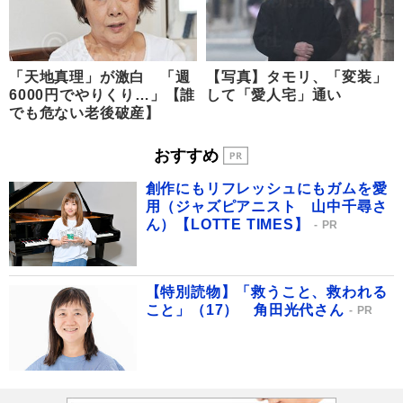
「天地真理」が激白 「週
【写真】タモリ、「変装」
6000円でやりくり…」【誰
して「愛人宅」通い
でも危ない老後破産】
おすすめ
創作にもリフレッシュにもガムを愛
用（ジャズピアニスト 山中千尋さ
ん）【LOTTE TIMES】
PR
【特別読物】「救うこと、救われる
こと」（17） 角田光代さん
PR