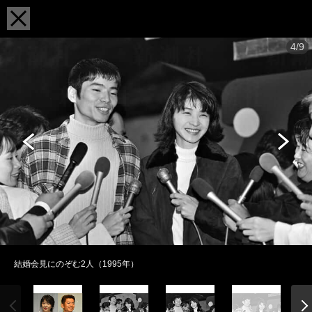
4/9
結婚会見にのぞむ2人（1995年）