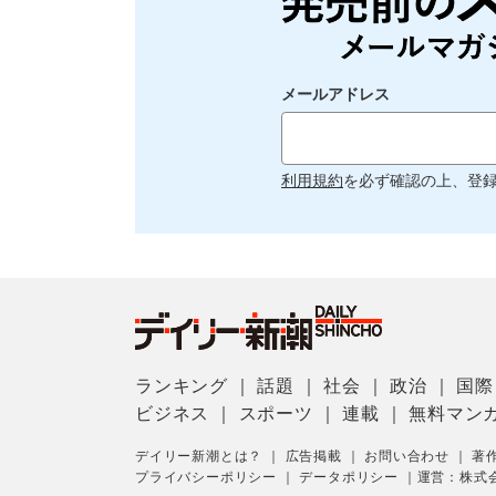
メールアドレス
利用規約
を必ず確認の上、登
ランキング
｜
話題
｜
社会
｜
政治
｜
国際
ビジネス
｜
スポーツ
｜
連載
｜
無料マン
デイリー新潮とは？
｜
広告掲載
｜
お問い合わせ
｜
著
プライバシーポリシー
｜
データポリシー
｜
運営：株式