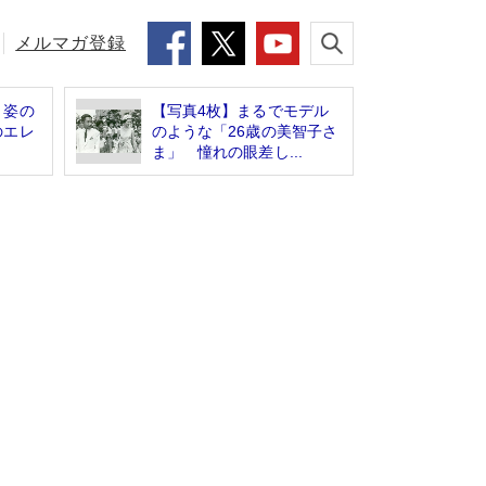
メルマガ登録
ト姿の
【写真4枚】まるでモデル
のエレ
のような「26歳の美智子さ
ま」 憧れの眼差し...