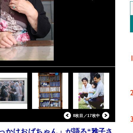
8枚目／17枚中
追っかけおばちゃん」が語る“雅子さ