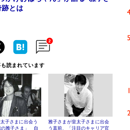
奇跡とは
2
事も読まれています
皇太子さまに出会う
雅子さまが皇太子さまに出会
歳の雅子さま」 自
う直前、「注目のキャリア官