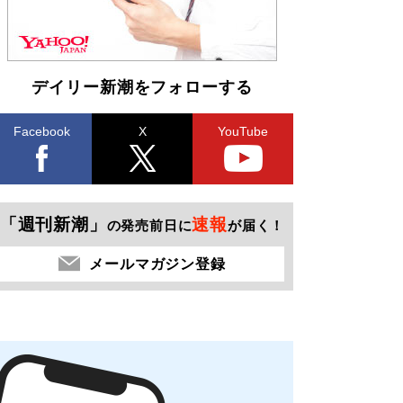
デイリー新潮をフォローする
Facebook
X
YouTube
「週刊新潮」
速報
の発売前日に
が届く！
メールマガジン登録