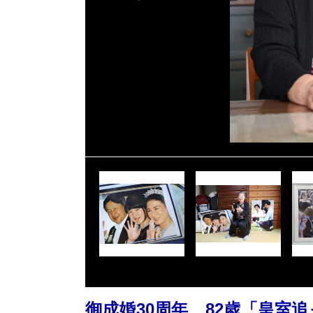
御成婚30周年 82歳「皇室