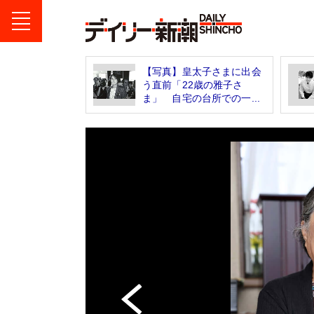
【写真】皇太子さまに出会
う直前「22歳の雅子さ
ま」 自宅の台所での一...