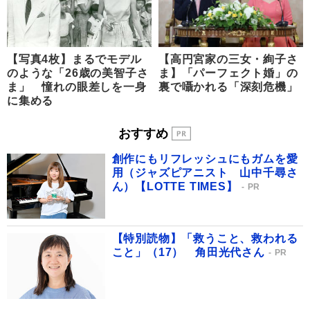
【写真4枚】まるでモデル
【高円宮家の三女・絢子さ
のような「26歳の美智子さ
ま】「パーフェクト婚」の
ま」 憧れの眼差しを一身
裏で囁かれる「深刻危機」
に集める
おすすめ
創作にもリフレッシュにもガムを愛
用（ジャズピアニスト 山中千尋さ
ん）【LOTTE TIMES】
PR
【特別読物】「救うこと、救われる
こと」（17） 角田光代さん
PR