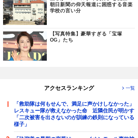
朝日新聞の仰天報道に困惑する音楽
学校の言い分
【写真特集】豪華すぎる「宝塚
OG」たち
アクセスランキング
一覧
「救助隊は何もせんで、満足に声かけしなかった」
レスキュー隊が救えなかった命 近隣住民が明かす
「二次被害を出さないのが訓練の鉄則になっている
様子」