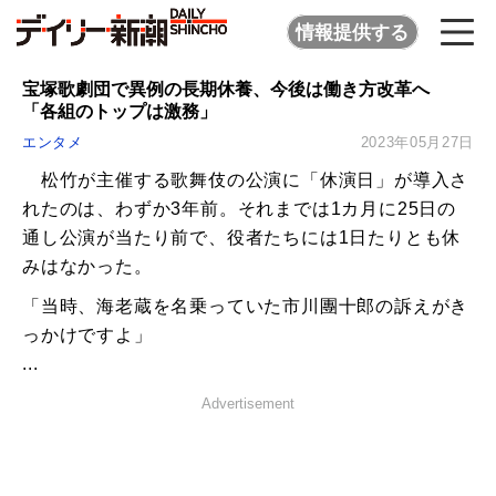
情報提供する
宝塚歌劇団で異例の長期休養、今後は働き方改革へ
「各組のトップは激務」
エンタメ
2023年05月27日
松竹が主催する歌舞伎の公演に「休演日」が導入さ
れたのは、わずか3年前。それまでは1カ月に25日の
通し公演が当たり前で、役者たちには1日たりとも休
みはなかった。
「当時、海老蔵を名乗っていた市川團十郎の訴えがき
っかけですよ」
...
Advertisement