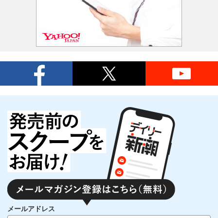
メールアドレス