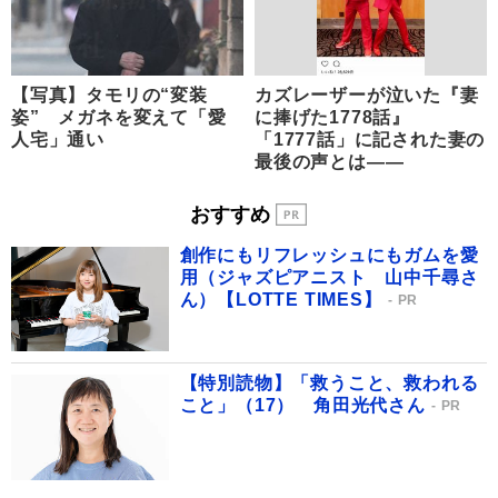
【写真】タモリの“変装
カズレーザーが泣いた『妻
姿” メガネを変えて「愛
に捧げた1778話』
人宅」通い
「1777話」に記された妻の
最後の声とは――
おすすめ
創作にもリフレッシュにもガムを愛
用（ジャズピアニスト 山中千尋さ
ん）【LOTTE TIMES】
PR
【特別読物】「救うこと、救われる
こと」（17） 角田光代さん
PR