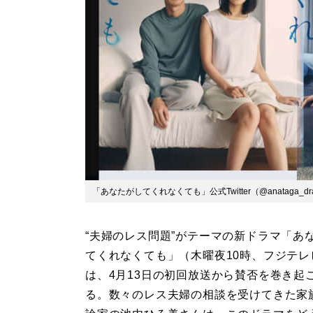
「あなたがしてくれなくても」公式Twitter（@anataga_d
“夫婦のレス問題”がテーマの新ドラマ「あ
てくれなくても」（木曜夜10時、フジテレ
は、4月13日の初回放送から賛否を巻き起
る。数々のレス夫婦の相談を受けてきた家