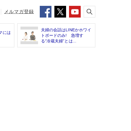
メルマガ登録
夫婦の会話はLINEかホワイ
マには
トボードのみ! 急増す
る“冷蔵夫婦”とは...