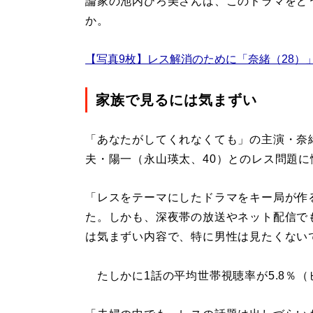
論家の池内ひろ美さんは、このドラマをど
か。
【写真9枚】レス解消のために「奈緒（28）
家族で見るには気まずい
「あなたがしてくれなくても」の主演・奈
夫・陽一（永山瑛太、40）とのレス問題に
「レスをテーマにしたドラマをキー局が作
た。しかも、深夜帯の放送やネット配信で
は気まずい内容で、特に男性は見たくない
たしかに1話の平均世帯視聴率が5.8％