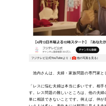
フジテレビ公式YouTubeより（
他の写真を見る
）
池内さんは、夫婦・家族問題の専門家と
「レスに悩む夫婦は本当に多いです。相手
す。レス問題の難しいところは、他の夫婦
単に相談できないことです。例えば、仲が
いう人は多い。表向きには順調に見える夫