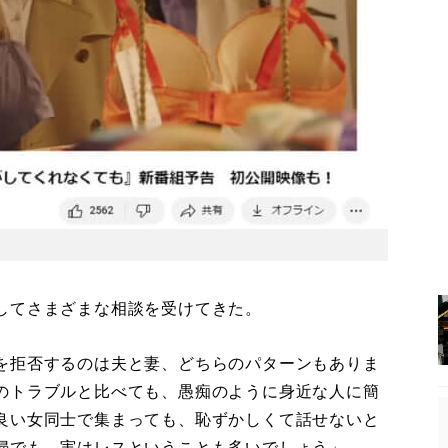
してさまざまな相談を受けてきた。
を拒否するのは夫と妻、どちらのパターンもありま
のトラブルと比べても、愚痴のように身近な人に簡
良い女同士で集まっても、恥ずかしくて話せないと
婦でも、実はレスということも多いでしょう」