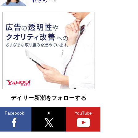
代さん
PR
デイリー新潮をフォローする
Facebook
X
YouTube