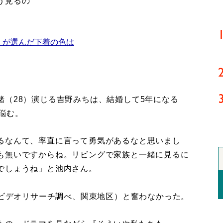
う見るの
」が選んだ下着の色は
緒（28）演じる吉野みちは、結婚して5年になる
悩む。
るなんて、率直に言って勇気があるなと思いまし
も無いですからね。リビングで家族と一緒に見るに
でしょうね」と池内さん。
（ビデオリサーチ調べ、関東地区）と奮わなかった。