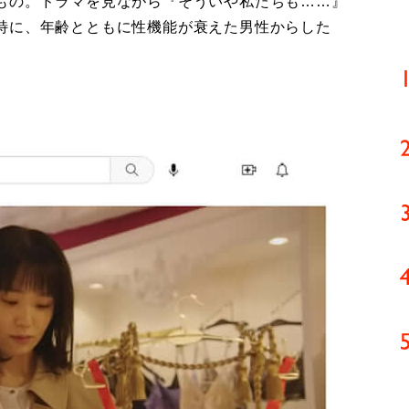
もの。ドラマを見ながら『そういや私たちも……』
特に、年齢とともに性機能が衰えた男性からした