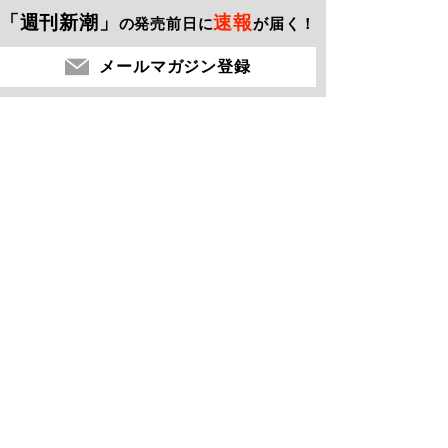
「週刊新潮」
速報
の発売前日に
が届く！
メールマガジン登録