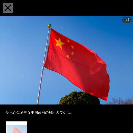
1/1
明らかに過剰な中国政府の対応のワケは…