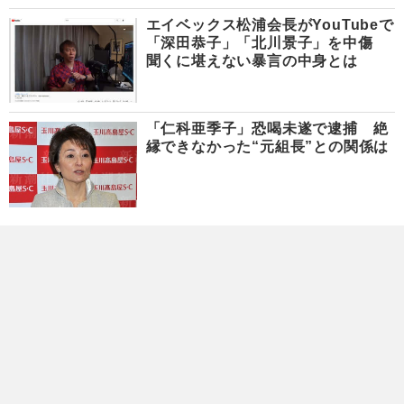
エイベックス松浦会長がYouTubeで
「深田恭子」「北川景子」を中傷
聞くに堪えない暴言の中身とは
「仁科亜季子」恐喝未遂で逮捕 絶
縁できなかった“元組長”との関係は