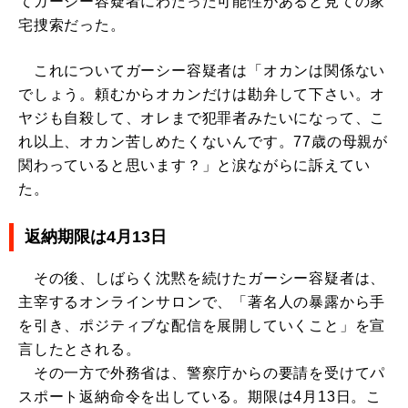
てガーシー容疑者にわたった可能性があると見ての家
宅捜索だった。
これについてガーシー容疑者は「オカンは関係ない
でしょう。頼むからオカンだけは勘弁して下さい。オ
ヤジも自殺して、オレまで犯罪者みたいになって、こ
れ以上、オカン苦しめたくないんです。77歳の母親が
関わっていると思います？」と涙ながらに訴えてい
た。
返納期限は4月13日
その後、しばらく沈黙を続けたガーシー容疑者は、
主宰するオンラインサロンで、「著名人の暴露から手
を引き、ポジティブな配信を展開していくこと」を宣
言したとされる。
その一方で外務省は、警察庁からの要請を受けてパ
スポート返納命令を出している。期限は4月13日。こ