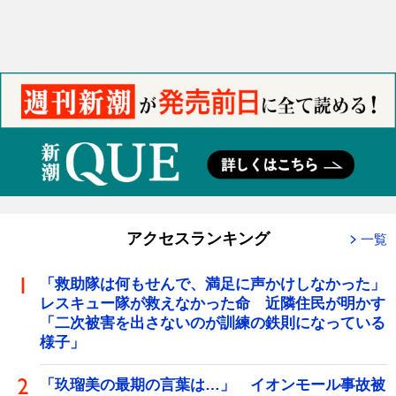
アクセスランキング
一覧
「救助隊は何もせんで、満足に声かけしなかった」
レスキュー隊が救えなかった命 近隣住民が明かす
「二次被害を出さないのが訓練の鉄則になっている
様子」
「玖瑠美の最期の言葉は…」 イオンモール事故被