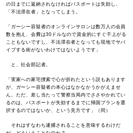
の日までに返納されなければパスポートは失効し、
「不法滞在者」となってしまう。
「ガーシー容疑者のオンラインサロンは数万人の会員
数を抱え、会費は30ドルなので資金的にすぐ干上がる
こともないですし、不法滞在者となっても現地でサバ
イブする術がないわけではないようです」
と、社会部記者。
「実家への家宅捜索で心が折れたという説もあります
が、ガーシー容疑者の本心はなかなかうかがえませ
ん。ただ、差し当たって警察当局内でささやかれてい
るのは、パスポートが失効するまでに帰国プランを選
択するのではないか、という見方です」（同）
それはすなわち逮捕されることを意味するわけだ
が、どういうことなのか？