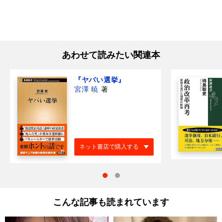
あわせて読みたい関連本
『ヤバい選挙』
宮澤 暁
著
ネット書店で購入する
こんな記事も読まれています