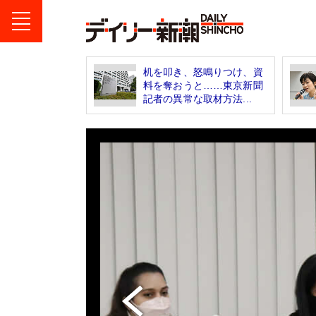
机を叩き、怒鳴りつけ、資
料を奪おうと……東京新聞
記者の異常な取材方法...