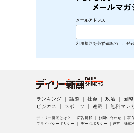
メールアドレス
利用規約
を必ず確認の上、登
ランキング
｜
話題
｜
社会
｜
政治
｜
国際
ビジネス
｜
スポーツ
｜
連載
｜
無料マン
デイリー新潮とは？
｜
広告掲載
｜
お問い合わせ
｜
著
プライバシーポリシー
｜
データポリシー
｜
運営：株式