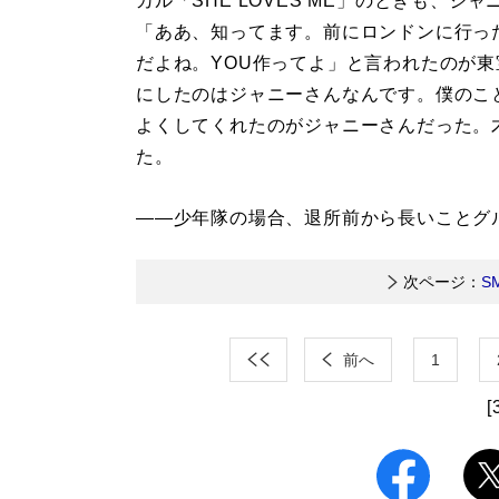
カル「SHE LOVES ME」のときも、
「ああ、知ってます。前にロンドンに行っ
だよね。YOU作ってよ」と言われたのが
にしたのはジャニーさんなんです。僕のこ
よくしてくれたのがジャニーさんだった。
た。
――少年隊の場合、退所前から長いことグ
次ページ：
S
前へ
1
[