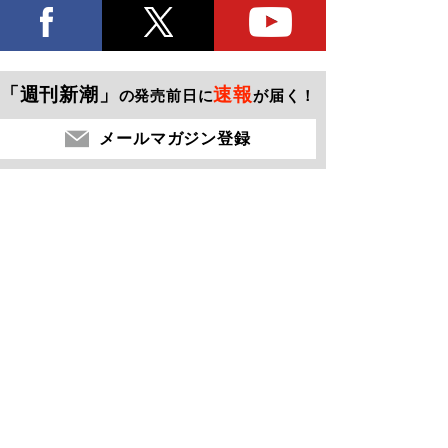
「週刊新潮」
速報
の発売前日に
が届く！
メールマガジン登録