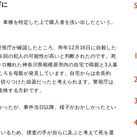
ギに
、車種を特定した上で購入者を洗い出したという。
警視庁が確認したところ、昨年12月16日に自殺した
今回の犯人の可能性が高いと判断されたのです。死
キロ離れた神奈川県相模原市内の自宅で両親と3人暮
ころを母親が発見しています。自宅からは全長約
を切りつけた凶器だったと考えられます。警視庁は
送検する方針です」
かったが、事件当日以降、様子がおかしかったとい
ているため、捜査の手が自らに及ぶと考えて死を選