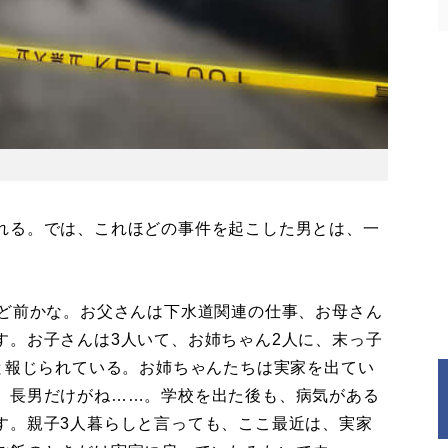
れる。では、これほどの事件を起こした男とは、一
。
ほど前かな。お父さんは下水道関連の仕事、お母さん
す。お子さんは3人いて、お姉ちゃん2人に、末っ子
と報じられている。お姉ちゃんたちは実家を出てい
、長男だけがね……。学校を出た後も、病気がある
す。親子3人暮らしと言っても、ここ最近は、実家