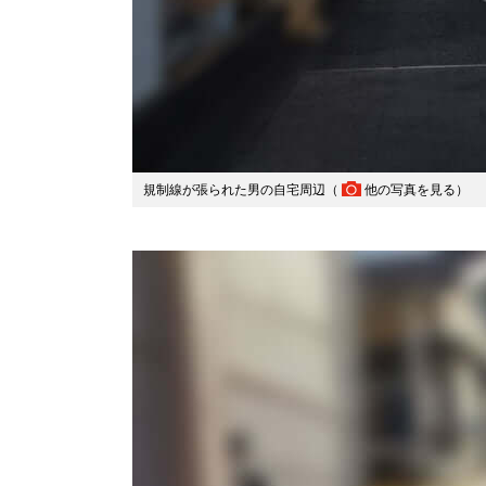
規制線が張られた男の自宅周辺（
他の写真を見る
）