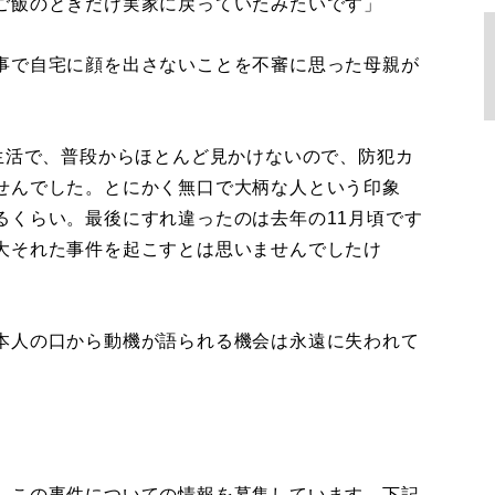
ご飯のときだけ実家に戻っていたみたいです」
事で自宅に顔を出さないことを不審に思った母親が
生活で、普段からほとんど見かけないので、防犯カ
せんでした。とにかく無口で大柄な人という印象
るくらい。最後にすれ違ったのは去年の11月頃です
大それた事件を起こすとは思いませんでしたけ
本人の口から動機が語られる機会は永遠に失われて
、この事件についての情報を募集しています。下記