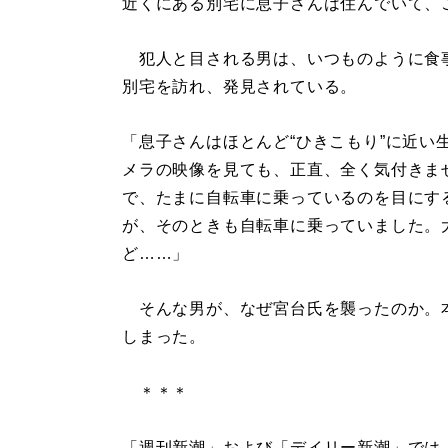
近くにある別宅に息子さんは住んでいて、
犯人と目される男は、いつものように食
別宅を訪れ、発見されている。
「息子さんはほとんど“ひきこもり”に近い
メラの映像を見ても、正直、全く気付きま
で、たまに自転車に乗っているのを目にす
が、そのときも自転車に乗っていました。
ど……」
そんな男が、なぜ宮台氏を襲ったのか。
しまった。
＊＊＊
「週刊新潮」および「デイリー新潮」では