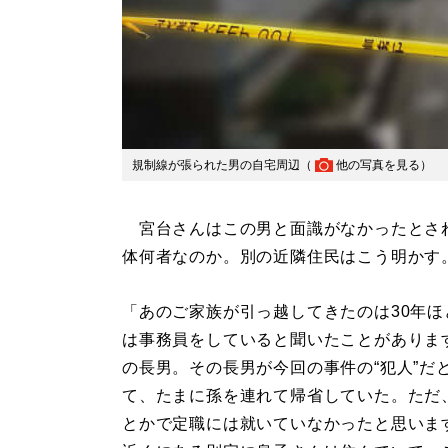
規制線が張られた男の自宅周辺（
他の写真を見る
）
宮台さんはこの男と面識がなかったとさ
体何者なのか。別の近隣住民はこう明かす
「あのご家族が引っ越してきたのは30年
は事務員をしていると聞いたことがありま
の長男。その長男が今回の事件の“犯人”だ
て、たまに孫を連れて帰省していた。ただ
とかで定職には就いていなかったと思いま