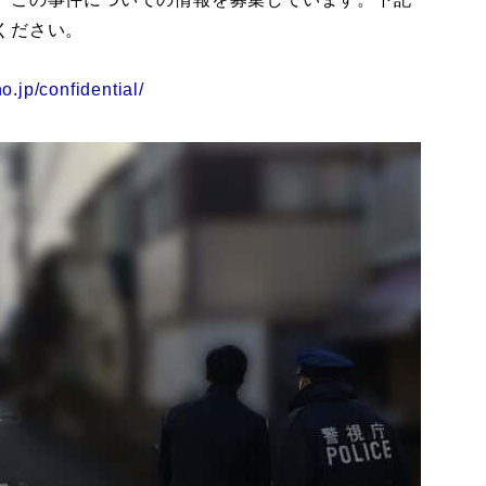
ください。
o.jp/confidential/