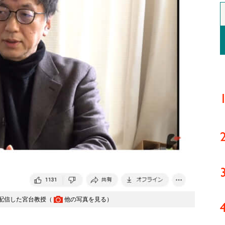
配信した宮台教授（
他の写真を見る
）