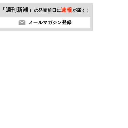
「週刊新潮」
速報
の発売前日に
が届く！
メールマガジン登録