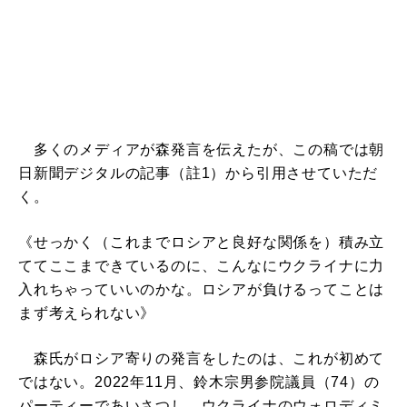
多くのメディアが森発言を伝えたが、この稿では朝
日新聞デジタルの記事（註1）から引用させていただ
く。
《せっかく（これまでロシアと良好な関係を）積み立
ててここまできているのに、こんなにウクライナに力
入れちゃっていいのかな。ロシアが負けるってことは
まず考えられない》
森氏がロシア寄りの発言をしたのは、これが初めて
ではない。2022年11月、鈴木宗男参院議員（74）の
パーティーであいさつし、ウクライナのウォロディミ