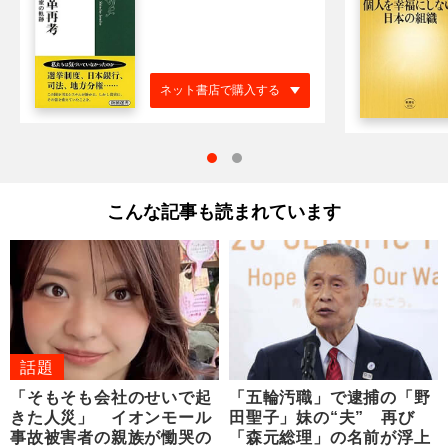
ネット書店で購入する
こんな記事も読まれています
話題
「そもそも会社のせいで起
「五輪汚職」で逮捕の「野
きた人災」 イオンモール
田聖子」妹の“夫” 再び
事故被害者の親族が慟哭の
「森元総理」の名前が浮上