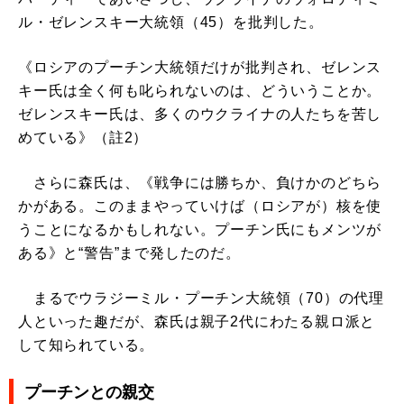
ル・ゼレンスキー大統領（45）を批判した。
《ロシアのプーチン大統領だけが批判され、ゼレンス
キー氏は全く何も叱られないのは、どういうことか。
ゼレンスキー氏は、多くのウクライナの人たちを苦し
めている》（註2）
さらに森氏は、《戦争には勝ちか、負けかのどちら
かがある。このままやっていけば（ロシアが）核を使
うことになるかもしれない。プーチン氏にもメンツが
ある》と“警告”まで発したのだ。
まるでウラジーミル・プーチン大統領（70）の代理
人といった趣だが、森氏は親子2代にわたる親ロ派と
して知られている。
プーチンとの親交