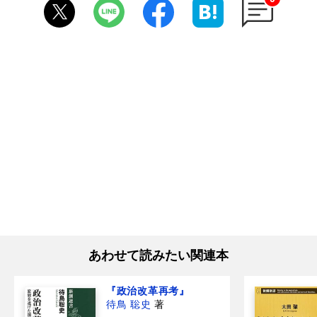
あわせて読みたい関連本
『政治改革再考』
待鳥 聡史
著