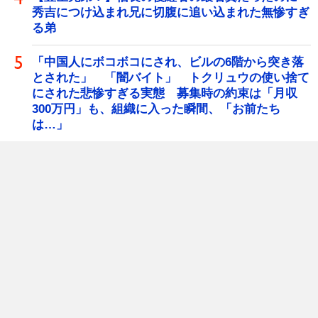
秀吉につけ込まれ兄に切腹に追い込まれた無惨すぎ
る弟
「中国人にボコボコにされ、ビルの6階から突き落
とされた」 「闇バイト」 トクリュウの使い捨て
にされた悲惨すぎる実態 募集時の約束は「月収
300万円」も、組織に入った瞬間、「お前たち
は…」