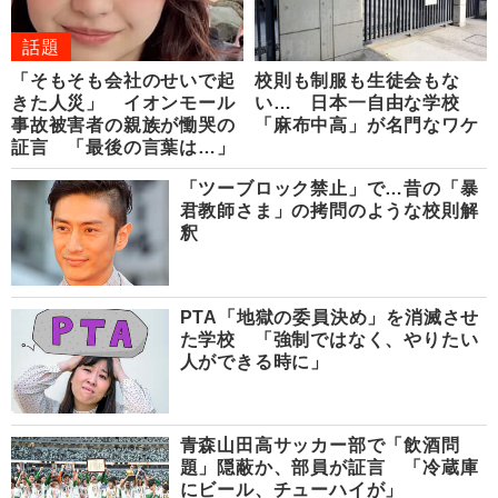
話題
「そもそも会社のせいで起
校則も制服も生徒会もな
きた人災」 イオンモール
い… 日本一自由な学校
事故被害者の親族が慟哭の
「麻布中高」が名門なワケ
証言 「最後の言葉は…」
「ツーブロック禁止」で…昔の「暴
君教師さま」の拷問のような校則解
釈
PTA「地獄の委員決め」を消滅させ
た学校 「強制ではなく、やりたい
人ができる時に」
青森山田高サッカー部で「飲酒問
題」隠蔽か、部員が証言 「冷蔵庫
にビール、チューハイが」