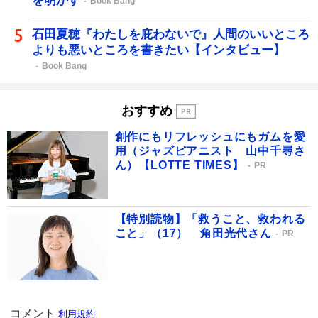
を明かす
Book Bang
石田夏穂『わたしを庇わないで』人間のいいところ
よりも悪いところを書きたい【インタビュー】
Book Bang
おすすめ
創作にもリフレッシュにもガムを愛
用（ジャズピアニスト 山中千尋さ
ん）【LOTTE TIMES】
PR
【特別読物】「救うこと、救われる
こと」（17） 角田光代さん
PR