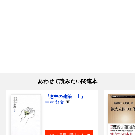
あわせて読みたい関連本
『意中の建築 上』
中村 好文
著