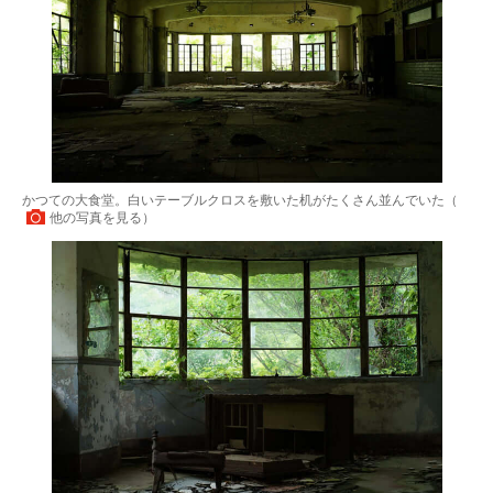
かつての大食堂。白いテーブルクロスを敷いた机がたくさん並んでいた（
他の写真を見る
）