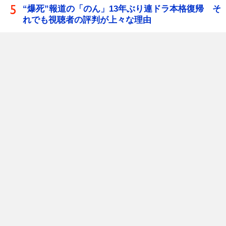
“爆死”報道の「のん」13年ぶり連ドラ本格復帰 そ
れでも視聴者の評判が上々な理由