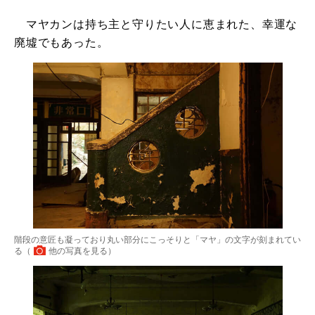
マヤカンは持ち主と守りたい人に恵まれた、幸運な
廃墟でもあった。
階段の意匠も凝っており丸い部分にこっそりと「マヤ」の文字が刻まれてい
る（
他の写真を見る
）