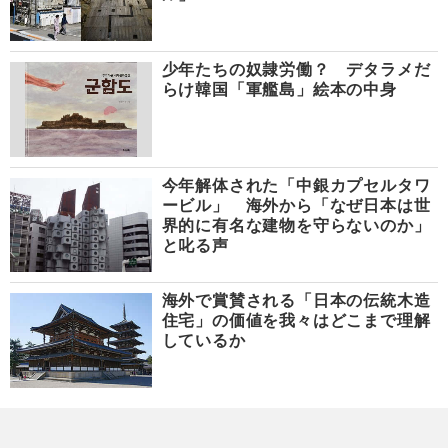
少年たちの奴隷労働？ デタラメだ
らけ韓国「軍艦島」絵本の中身
今年解体された「中銀カプセルタワ
ービル」 海外から「なぜ日本は世
界的に有名な建物を守らないのか」
と叱る声
海外で賞賛される「日本の伝統木造
住宅」の価値を我々はどこまで理解
しているか