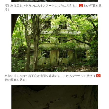
壊れた備品もマヤカンにあるとアートのように見える（
他の写真を見
る
）
各階に廻らされた水平庇が曲面を強調する。これもマヤカンの特徴（
他の写真を見る
）