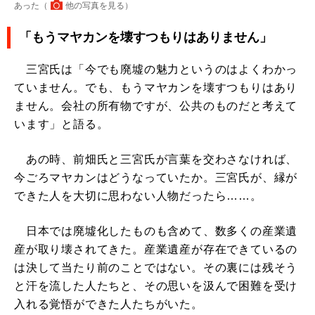
あった（
他の写真を見る
）
「もうマヤカンを壊すつもりはありません」
三宮氏は「今でも廃墟の魅力というのはよくわかっ
ていません。でも、もうマヤカンを壊すつもりはあり
ません。会社の所有物ですが、公共のものだと考えて
います」と語る。
あの時、前畑氏と三宮氏が言葉を交わさなければ、
今ごろマヤカンはどうなっていたか。三宮氏が、縁が
できた人を大切に思わない人物だったら……。
日本では廃墟化したものも含めて、数多くの産業遺
産が取り壊されてきた。産業遺産が存在できているの
は決して当たり前のことではない。その裏には残そう
と汗を流した人たちと、その思いを汲んで困難を受け
入れる覚悟ができた人たちがいた。