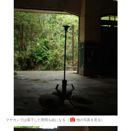
マヤカンでは落下した照明も絵になる（
他の写真を見る
）