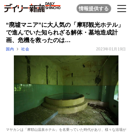
情報提供する
“廃墟マニア”に大人気の「摩耶観光ホテル」
で進んでいた知られざる解体・墓地造成計
画、危機を救ったのは…
国内
社会
2023年01月19日
マヤカンは「摩耶山温泉ホテル」を名乗っていた時代があり、様々な浴場が