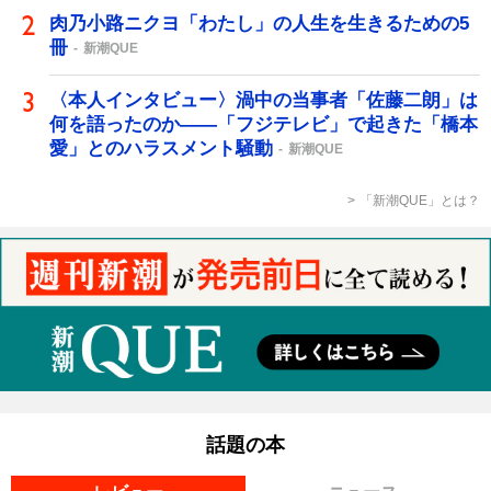
肉乃小路ニクヨ「わたし」の人生を生きるための5
冊
新潮QUE
〈本人インタビュー〉渦中の当事者「佐藤二朗」は
何を語ったのか――「フジテレビ」で起きた「橋本
愛」とのハラスメント騒動
新潮QUE
「新潮QUE」とは？
話題の本