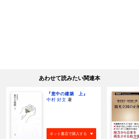
あわせて読みたい関連本
『意中の建築 上』
中村 好文
著
ネット書店で購入する