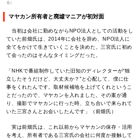
る
）
マヤカン所有者と廃墟マニアが初対面
当初は会社に勤めながらNPO法人としての活動をし
ていた前畑氏は、2014年に会社を辞め、NPO法人に
全てをかけて生きていくことを決めた。三宮氏に初め
て会ったのはそんなタイミングだった。
「NHKで番組制作していた旧知のディレクターが“独
立したそうだけど、大丈夫か？”と心配して、僕に仕
事をくれたんです。取材候補地を上げてくれというこ
とだったので、マヤカンを入れました。その案が通
り、撮影でマヤカンに行った時、立ち合いで来られて
いた三宮さんとお会いしたんです」（前畑氏）
実は前畑氏は、これ以前からマヤカンの保存・活用
を考え、所有者である三宮氏の会社に何度か接触して