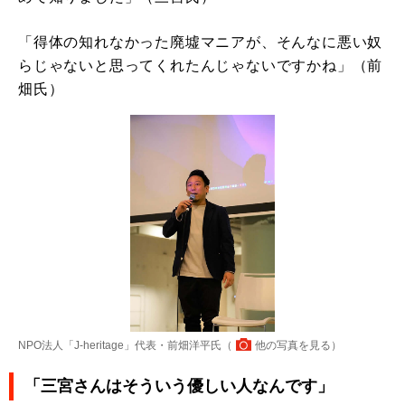
「得体の知れなかった廃墟マニアが、そんなに悪い奴
らじゃないと思ってくれたんじゃないですかね」（前
畑氏）
NPO法人「J-heritage」代表・前畑洋平氏（
他の写真を見る
）
「三宮さんはそういう優しい人なんです」