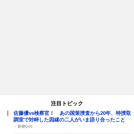
注目トピック
佐藤優vs検察官！ あの国策捜査から20年、特捜取
調室で対峙した因縁の二人がいま語り合ったこと
新潮QUE