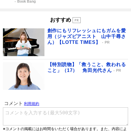
Book Bang
おすすめ
創作にもリフレッシュにもガムを愛
用（ジャズピアニスト 山中千尋さ
ん）【LOTTE TIMES】
PR
【特別読物】「救うこと、救われる
こと」（17） 角田光代さん
PR