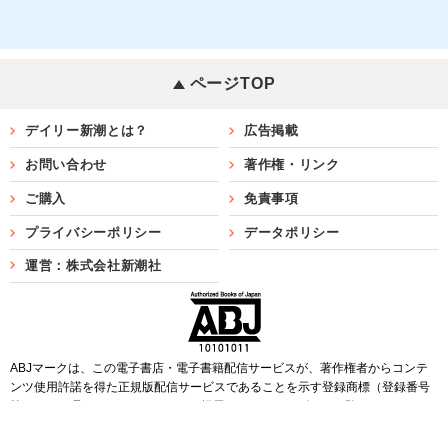
ページTOP
デイリー新潮とは？
広告掲載
お問い合わせ
著作権・リンク
ご購入
免責事項
プライバシーポリシー
データポリシー
運営：株式会社新潮社
ABJマークは、この電子書店・電子書籍配信サービスが、著作権者からコンテ
ンツ使用許諾を得た正規版配信サービスであることを示す登録商標（登録番号
第6091713号）です。ABJマークを掲示しているサービスの一覧は
こちら
Copyright©SHINCHOSHA ALL Rights Reserved.
すべての画像・データについて無断転用・無断転載を禁じます。