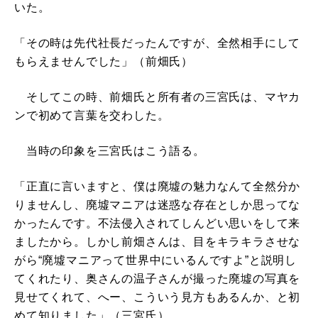
いた。
「その時は先代社長だったんですが、全然相手にして
もらえませんでした」（前畑氏）
そしてこの時、前畑氏と所有者の三宮氏は、マヤカ
ンで初めて言葉を交わした。
当時の印象を三宮氏はこう語る。
「正直に言いますと、僕は廃墟の魅力なんて全然分か
りませんし、廃墟マニアは迷惑な存在としか思ってな
かったんです。不法侵入されてしんどい思いをして来
ましたから。しかし前畑さんは、目をキラキラさせな
がら“廃墟マニアって世界中にいるんですよ”と説明し
てくれたり、奥さんの温子さんが撮った廃墟の写真を
見せてくれて、へー、こういう見方もあるんか、と初
めて知りました」（三宮氏）