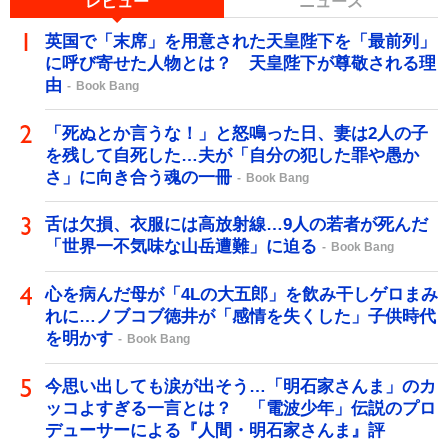
レビュー
ニュース
英国で「末席」を用意された天皇陛下を「最前列」
に呼び寄せた人物とは？ 天皇陛下が尊敬される理
由
Book Bang
「死ぬとか言うな！」と怒鳴った日、妻は2人の子
を残して自死した…夫が「自分の犯した罪や愚か
さ」に向き合う魂の一冊
Book Bang
舌は欠損、衣服には高放射線…9人の若者が死んだ
「世界一不気味な山岳遭難」に迫る
Book Bang
心を病んだ母が「4Lの大五郎」を飲み干しゲロまみ
れに…ノブコブ徳井が「感情を失くした」子供時代
を明かす
Book Bang
今思い出しても涙が出そう…「明石家さんま」のカ
ッコよすぎる一言とは？ 「電波少年」伝説のプロ
デューサーによる『人間・明石家さんま』評