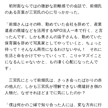
初対面ならではの微妙な距離感での会話で、前畑氏
のある言葉が三宮氏の心に引っかかった。
「前畑さんはその時、勤めていた会社を辞めて、産業
遺産の廃墟などを活用するNPO法人一本で行く、と言
ったんです。しかも奥さんの温子さんも、勤めていた
保育園を辞めて写真家としてやっていくと。ちょっと
待って！そんなん商売になるわけないやん！ それに
生活と命をかけてやっていくって、こりゃマズイこと
になるんじゃないかと、もの凄く心配になったんで
す」
三宮氏にとって前畑氏は、さっき会ったばかりの赤
の他人だ。しかも三宮氏が理解できない廃墟好き側の
人物だ。なぜそれほどまでに気にしたのか？
「僕は何かのご縁で知り合った人には、変な方向に行