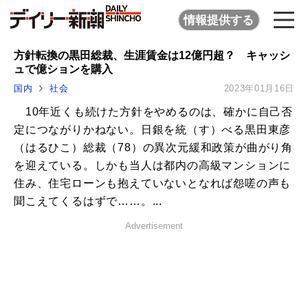
情報提供する
方針転換の黒田総裁、生涯賃金は12億円超？ キャッシ
ュで億ションを購入
国内
社会
2023年01月16日
10年近くも続けた方針をやめるのは、確かに自己否
定につながりかねない。日銀を統（す）べる黒田東彦
（はるひこ）総裁（78）の異次元緩和政策が曲がり角
を迎えている。しかも当人は都内の高級マンションに
住み、住宅ローンも抱えていないとなれば怨嗟の声も
聞こえてくるはずで……。...
Advertisement