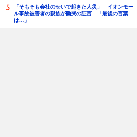
「そもそも会社のせいで起きた人災」 イオンモー
ル事故被害者の親族が慟哭の証言 「最後の言葉
は…」