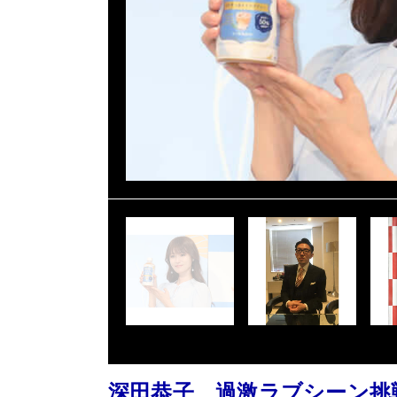
深田恭子、過激ラブシーン挑