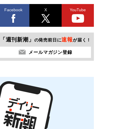
Facebook
X
YouTube
「週刊新潮」
速報
の発売前日に
が届く！
メールマガジン登録