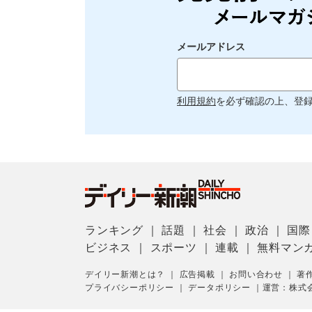
メールアドレス
利用規約
を必ず確認の上、登
ランキング
｜
話題
｜
社会
｜
政治
｜
国際
ビジネス
｜
スポーツ
｜
連載
｜
無料マン
デイリー新潮とは？
｜
広告掲載
｜
お問い合わせ
｜
著
プライバシーポリシー
｜
データポリシー
｜
運営：株式