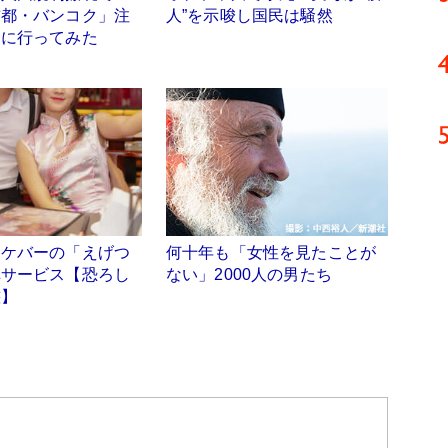
首都・バンコク」注
人”を示唆し国民は騒然
トに行ってみた
オケバーの「えげつ
何十年も「女性を見たことが
弾サービス【恐ろし
ない」2000人の男たち
態】