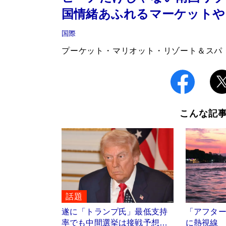
国情緒あふれるマーケットや
国際
プーケット・マリオット・リゾート＆スパ
こんな記
話題
遂に「トランプ氏」最低支持
「アフタ
率でも中間選挙は接戦予想…
に熱視線