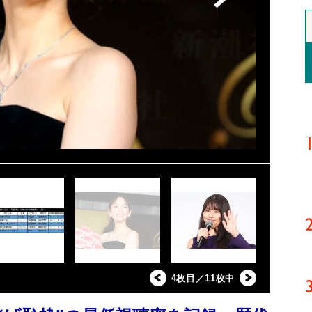
4枚目／11枚中