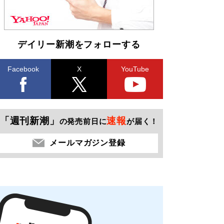
デイリー新潮をフォローする
Facebook
X
YouTube
「週刊新潮」
速報
の発売前日に
が届く！
メールマガジン登録