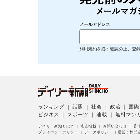
メールアドレス
利用規約
を必ず確認の上、登
ランキング
｜
話題
｜
社会
｜
政治
｜
国際
ビジネス
｜
スポーツ
｜
連載
｜
無料マン
デイリー新潮とは？
｜
広告掲載
｜
お問い合わせ
｜
著
プライバシーポリシー
｜
データポリシー
｜
運営：株式